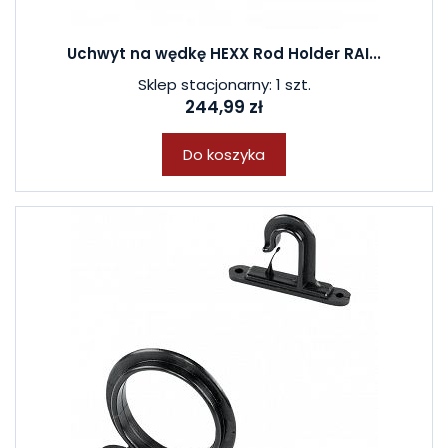
Uchwyt na wędkę HEXX Rod Holder RAI...
Sklep stacjonarny: 1 szt.
244,99 zł
Do koszyka