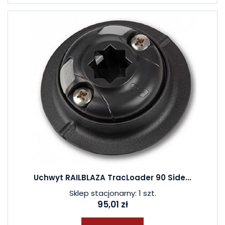
Uchwyt RAILBLAZA TracLoader 90 Side...
Sklep stacjonarny: 1 szt.
95,01 zł