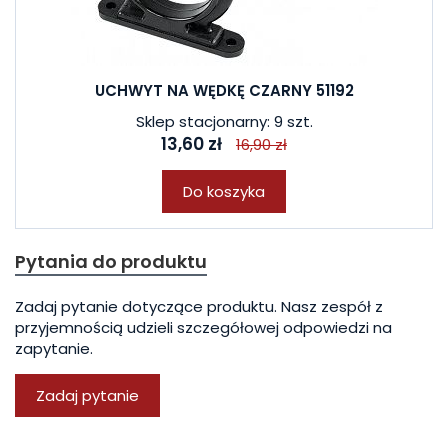
UCHWYT NA WĘDKĘ CZARNY 51192
Sklep stacjonarny: 9 szt.
13,60 zł
16,90 zł
Do koszyka
Pytania do produktu
Zadaj pytanie dotyczące produktu. Nasz zespół z
przyjemnością udzieli szczegółowej odpowiedzi na
zapytanie.
Zadaj pytanie