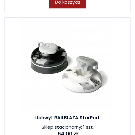
Do koszyka
Uchwyt RAILBLAZA StarPort
Sklep stacjonarny: 1 szt.
64,00 zł