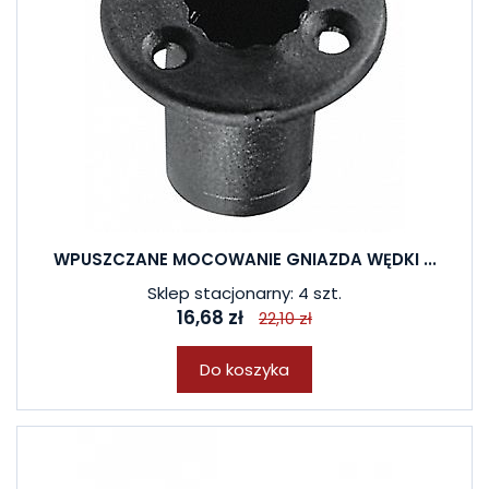
WPUSZCZANE MOCOWANIE GNIAZDA WĘDKI ...
Sklep stacjonarny: 4 szt.
16,68 zł
22,10 zł
Do koszyka