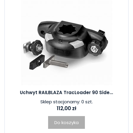
Uchwyt RAILBLAZA TracLoader 90 Side...
Sklep stacjonarny: 0 szt.
112,00 zł
Do koszyka