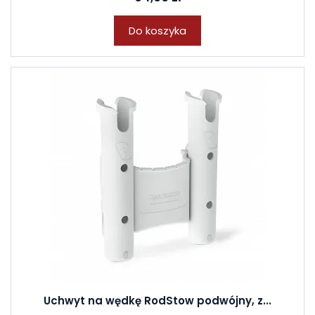
Do koszyka
Uchwyt na wędkę RodStow podwójny, z...