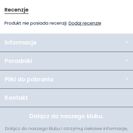
Recenzje
Produkt nie posiada recenzji.
Dodaj recenzję
Informacje
Poradniki
Pliki do pobrania
Kontakt
Dołącz do naszego klubu.
Dołącz do naszego klubu i otrzymuj ciekawe informacje,