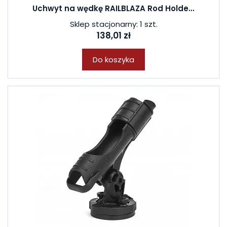
Uchwyt na wędkę RAILBLAZA Rod Holde...
Sklep stacjonarny: 1 szt.
138,01 zł
Do koszyka