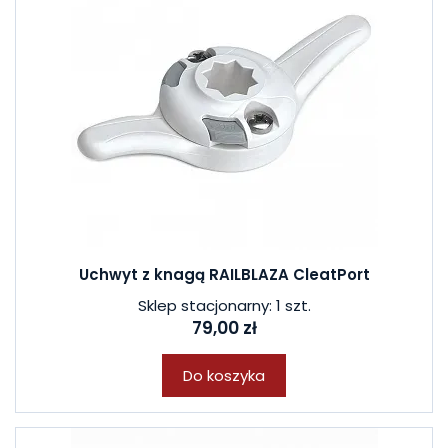
Uchwyt z knagą RAILBLAZA CleatPort
Sklep stacjonarny: 1 szt.
79,00 zł
Do koszyka