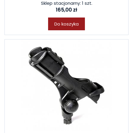
Sklep stacjonarny: 1 szt.
165,00 zł
Do koszyka