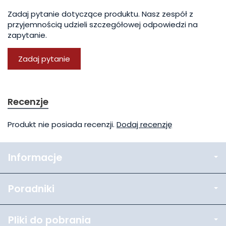
Zadaj pytanie dotyczące produktu. Nasz zespół z
przyjemnością udzieli szczegółowej odpowiedzi na
zapytanie.
Zadaj pytanie
Recenzje
Produkt nie posiada recenzji.
Dodaj recenzję
Informacje
Poradniki
Pliki do pobrania