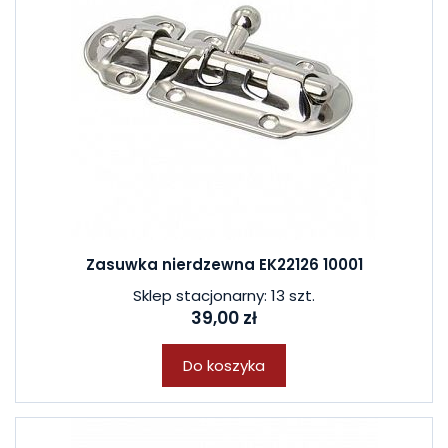
Zasuwka nierdzewna EK22126 10001
Sklep stacjonarny: 13 szt.
39,00 zł
Do koszyka