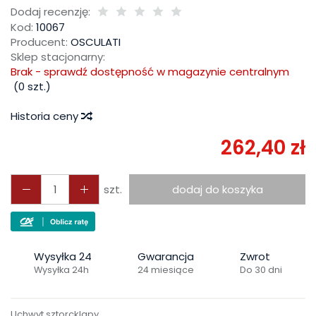
Dodaj recenzję:
Kod:
10067
Producent:
OSCULATI
Sklep stacjonarny:
Brak - sprawdź dostępność w magazynie centralnym
(
0
szt.)
Historia ceny
262,40 zł
szt.
dodaj do koszyka
Wysyłka 24
Gwarancja
Zwrot
Wysyłka 24h
24 miesiące
Do 30 dni
Uchwyt sztorcklapy