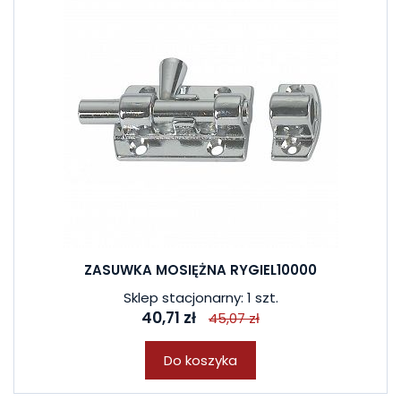
ZASUWKA MOSIĘŻNA RYGIEL10000
Sklep stacjonarny: 1 szt.
40,71 zł
45,07 zł
Do koszyka