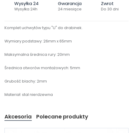
Wysyłka 24
Gwarancja
Zwrot
Wysyłka 24h
24 miesiące
Do 30 dni
Komplet uchwytów typu "U" do drabinek.
Wymiary podstawy: 26mm x 65mm
Maksymalna średnica rury: 20mm
Średnica otworów montażowych: 5mm
Grubość blachy: 2mm
Materiał: stal nierdzewna
Akcesoria
Polecane produkty