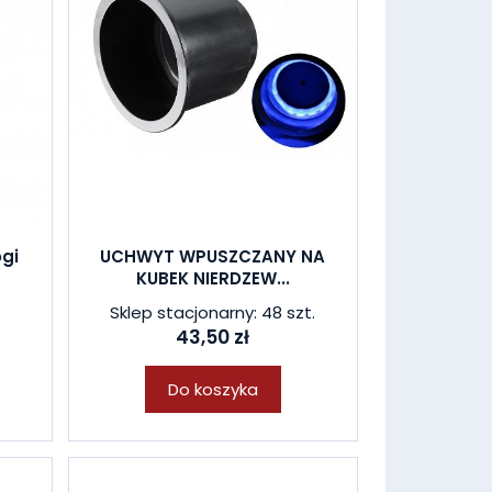
ogi
UCHWYT WPUSZCZANY NA
KUBEK NIERDZEW...
l
Sklep stacjonarny: 48 szt.
43,50 zł
Do koszyka