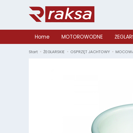
Home
MOTOROWODNE
ŻEGLAR
Start
ŻEGLARSKIE
OSPRZĘT JACHTOWY
MOCOWAN