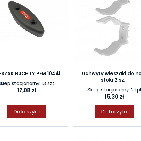
ESZAK BUCHTY PEM 10441
Uchwyty wieszaki do n
stołu 2 sz...
Sklep stacjonarny: 13 szt.
Sklep stacjonarny: 2 kp
17,08 zł
15,30 zł
Do koszyka
Do koszyka