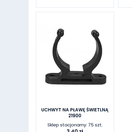
UCHWYT NA PŁAWĘ ŚWIETLNĄ
21900
Sklep stacjonarny: 75 szt.
3,40 zł