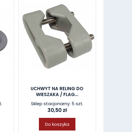
UCHWYT NA RELING DO
WIESZAKA / FLAG...
t.
Sklep stacjonarny: 5 szt.
30,50 zł
Do koszyka