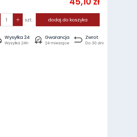
45,10 zł
szt.
dodaj do koszyka
Wysyłka 24
Gwarancja
Zwrot
Wysyłka 24h
24 miesiące
Do 30 dni