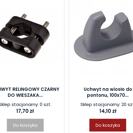
WYT RELINGOWY CZARNY
Uchwyt na wiosło do
DO WIESZAKA...
pontonu, 100x70...
Sklep stacjonarny: 0 szt.
Sklep stacjonarny: 20 sz
17,70 zł
14,10 zł
Do koszyka
Do koszyka