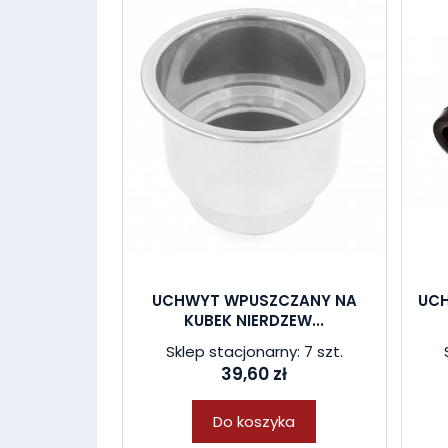
UCHWYT WPUSZCZANY NA
UCH
KUBEK NIERDZEW...
Sklep stacjonarny: 7 szt.
39,60 zł
Do koszyka