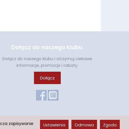
Dołącz do naszego klubu.
Dołącz do naszego klubu i otrzymuj ciekawe
informacje, promocje i rabaty.
Dołącz
acza zapisywanie
Ustawienia
Odmowa
Zgoda