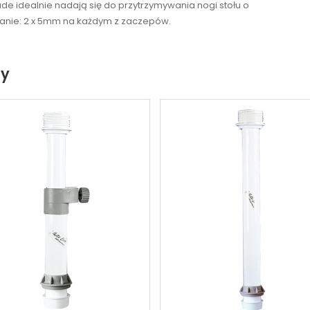
de idealnie nadają się do przytrzymywania nogi stołu o
anie: 2 x 5mm na każdym z zaczepów.
ty