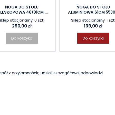
NOGA DO STOŁU
NOGA DO STOŁU
ELESKOPOWA 48/81CM ...
ALUMINIOWA 61CM 5530.
Sklep stacjonarny: 0 szt.
Sklep stacjonarny: 1 szt
290,00 zł
139,00 zł
Do koszyka
Do koszyka
spół z przyjemnością udzieli szczegółowej odpowiedzi