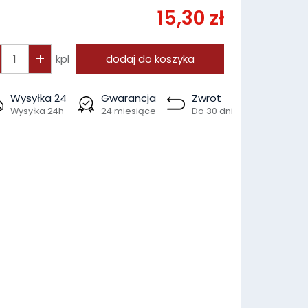
15,30 zł
kpl
dodaj do koszyka
Wysyłka 24
Gwarancja
Zwrot
Wysyłka 24h
24 miesiące
Do 30 dni