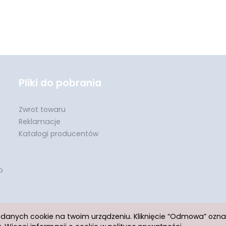
Pliki do pobrania
Zwrot towaru
Reklamacje
Katalogi producentów
o
h danych cookie na twoim urządzeniu. Kliknięcie “Odmowa” ozn