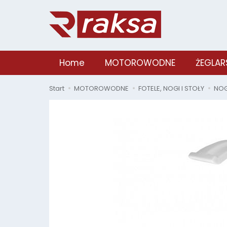
Home
MOTOROWODNE
ŻEGLAR
Start
MOTOROWODNE
FOTELE, NOGI I STOŁY
NOG