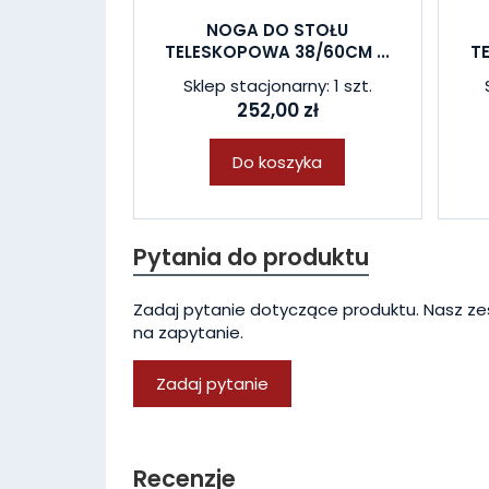
NOGA DO STOŁU
TELESKOPOWA 38/60CM ...
T
Sklep stacjonarny: 1 szt.
252,00 zł
Do koszyka
Pytania do produktu
Zadaj pytanie dotyczące produktu. Nasz ze
na zapytanie.
Zadaj pytanie
Recenzje