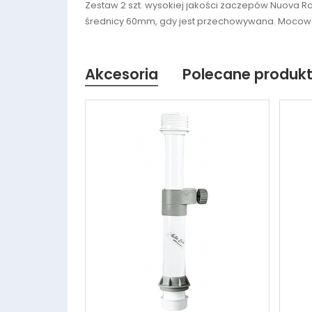
Zestaw 2 szt. wysokiej jakości zaczepów Nuova Ra
średnicy 60mm, gdy jest przechowywana. Mocow
Akcesoria
Polecane produk