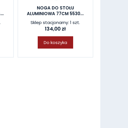
NOGA DO STOŁU
..
ALUMINIOWA 77CM 5530...
.
Sklep stacjonarny: 1 szt.
134,00 zł
Do koszyka