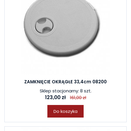
ZAMKNIĘCIE OKRĄGŁE 33,4cm 08200
Sklep stacjonarny: 8 szt.
123,00 zł
161,00 zł
Do koszyka