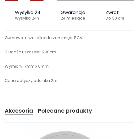
Wysyłka 24
Gwarancja
Zwrot
Wysyłka 24h
24 miesiące
Do 30 dni
Gumowa uszczelka do zamknięć PCV.
Długość uszczelki: 200cm
Wymiary: 7mm x 6mm
Cena dotyczy odcinka 2m.
Akcesoria
Polecane produkty