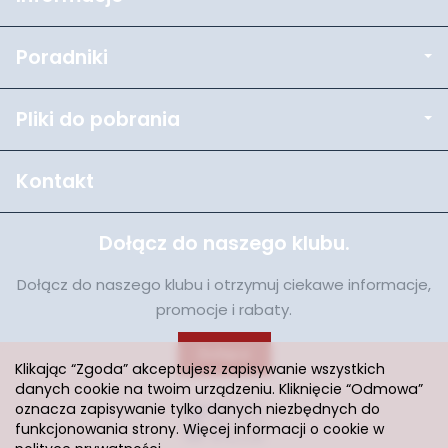
Poradniki
Pliki do pobrania
Kontakt
Dołącz do naszego klubu.
Dołącz do naszego klubu i otrzymuj ciekawe informacje,
promocje i rabaty.
Dołącz
Klikając “Zgoda” akceptujesz zapisywanie wszystkich
danych cookie na twoim urządzeniu. Kliknięcie “Odmowa”
oznacza zapisywanie tylko danych niezbędnych do
funkcjonowania strony. Więcej informacji o cookie w