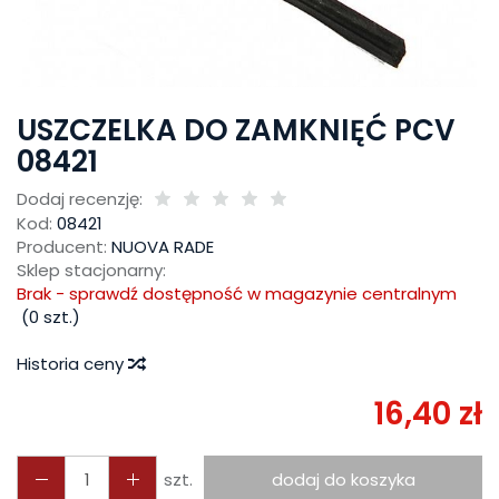
USZCZELKA DO ZAMKNIĘĆ PCV
08421
Dodaj recenzję:
Kod:
08421
Producent:
NUOVA RADE
Sklep stacjonarny:
Brak - sprawdź dostępność w magazynie centralnym
(
0
szt.)
Historia ceny
16,40 zł
szt.
dodaj do koszyka