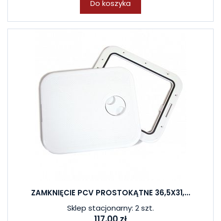
Do koszyka
ZAMKNIĘCIE PCV PROSTOKĄTNE 36,5X31,...
Sklep stacjonarny: 2 szt.
117,00 zł