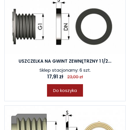
USZCZELKA NA GWINT ZEWNĘTRZNY 1 1/2...
Sklep stacjonarny: 6 szt.
17,91 zł
23,00 zł
Do koszyka