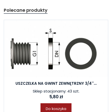
Polecane produkty
USZCZELKA NA GWINT ZEWNĘTRZNY 3/4''...
Sklep stacjonarny: 43 szt.
5,80 zł
Do koszyka