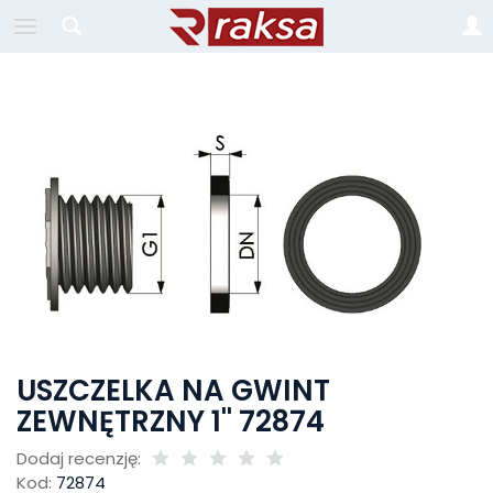
USZCZELKA NA GWINT
ZEWNĘTRZNY 1'' 72874
Dodaj recenzję:
Kod:
72874