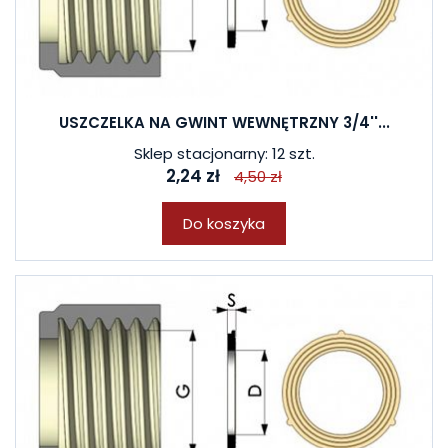
USZCZELKA NA GWINT WEWNĘTRZNY 3/4''...
Sklep stacjonarny: 12 szt.
2,24 zł
4,50 zł
Do koszyka