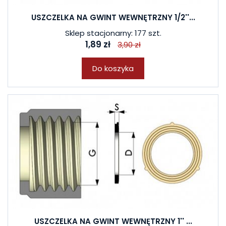
USZCZELKA NA GWINT WEWNĘTRZNY 1/2''...
Sklep stacjonarny: 177 szt.
1,89 zł
3,90 zł
Do koszyka
USZCZELKA NA GWINT WEWNĘTRZNY 1'' ...