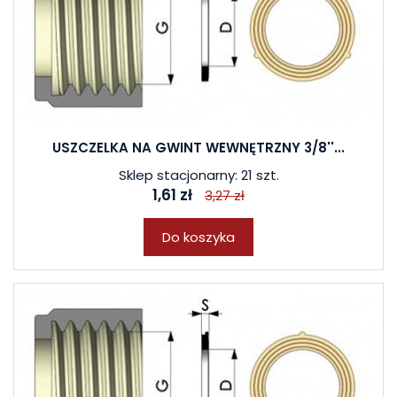
USZCZELKA NA GWINT WEWNĘTRZNY 3/8''...
Sklep stacjonarny: 21 szt.
1,61 zł
3,27 zł
Do koszyka