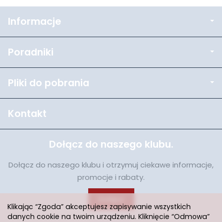
Informacje
Poradniki
Pliki do pobrania
Kontakt
Dołącz do naszego klubu.
Dołącz do naszego klubu i otrzymuj ciekawe informacje,
promocje i rabaty.
Dołącz
Klikając “Zgoda” akceptujesz zapisywanie wszystkich
danych cookie na twoim urządzeniu. Kliknięcie “Odmowa”