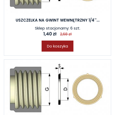
USZCZELKA NA GWINT WEWNĘTRZNY 1/4''...
Sklep stacjonarny: 6 szt.
1,40 zł
2,68 zł
Do koszyka