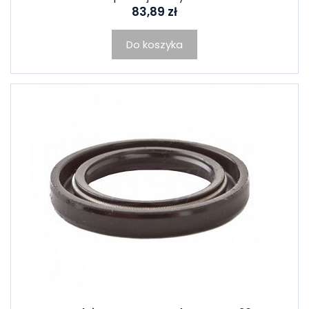
83,89 zł
Do koszyka