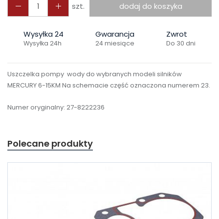
szt.
dodaj do koszyka
Wysyłka 24
Gwarancja
Zwrot
Wysyłka 24h
24 miesiące
Do 30 dni
Uszczelka pompy wody do wybranych modeli silników
MERCURY 6-15KM Na schemacie część oznaczona numerem 23.
Numer oryginalny:
27-8222236
Polecane produkty