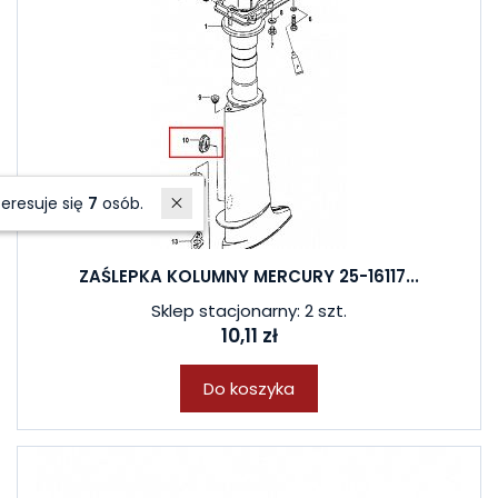
W ostatnich 7 dniach produktem interesuje się
7
osób.
ZAŚLEPKA KOLUMNY MERCURY 25-16117...
Sklep stacjonarny: 2 szt.
10,11 zł
Do koszyka