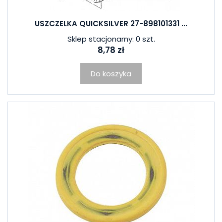
USZCZELKA QUICKSILVER 27-898101331 ...
Sklep stacjonarny: 0 szt.
8,78 zł
Do koszyka