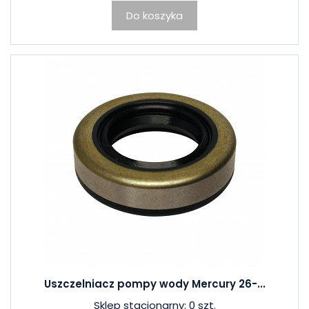
Do koszyka
Uszczelniacz pompy wody Mercury 26-...
Sklep stacjonarny: 0 szt.