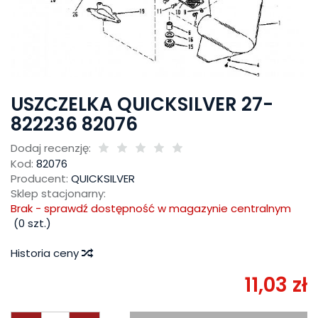
USZCZELKA QUICKSILVER 27-
822236 82076
Dodaj recenzję:
Kod:
82076
Producent:
QUICKSILVER
Sklep stacjonarny:
Brak - sprawdź dostępność w magazynie centralnym
(
0
szt.)
Historia ceny
11,03 zł