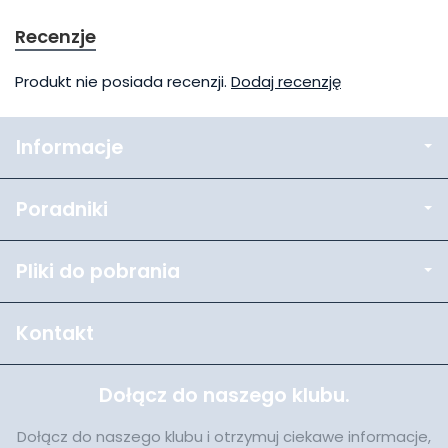
Recenzje
Produkt nie posiada recenzji.
Dodaj recenzję
Informacje
Poradniki
Pliki do pobrania
Kontakt
Dołącz do naszego klubu.
Dołącz do naszego klubu i otrzymuj ciekawe informacje,