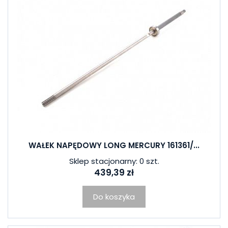
WAŁEK NAPĘDOWY LONG MERCURY 161361/...
Sklep stacjonarny: 0 szt.
439,39 zł
Do koszyka