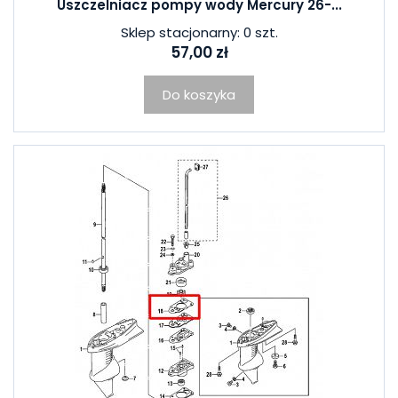
Uszczelniacz pompy wody Mercury 26-...
Sklep stacjonarny: 0 szt.
57,00 zł
Do koszyka