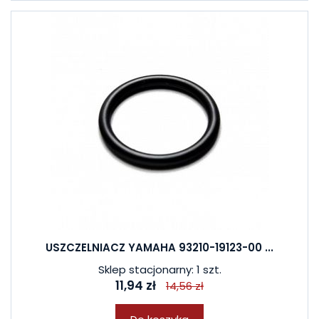
USZCZELNIACZ YAMAHA 93210-19123-00 ...
Sklep stacjonarny: 1 szt.
11,94 zł
14,56 zł