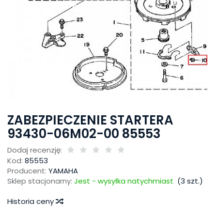
ZABEZPIECZENIE STARTERA
93430-06M02-00 85553
Dodaj recenzję:
Kod:
85553
Producent:
YAMAHA
Sklep stacjonarny:
Jest - wysyłka natychmiast
(
3
szt.)
Historia ceny