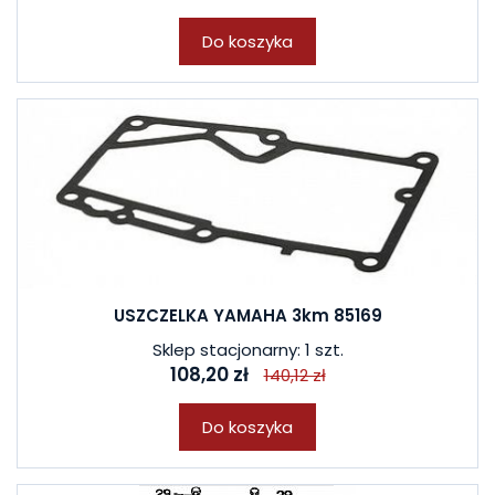
Do koszyka
USZCZELKA YAMAHA 3km 85169
Sklep stacjonarny: 1 szt.
108,20 zł
140,12 zł
Do koszyka