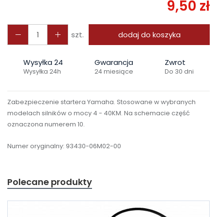
9,50 zł
szt.
dodaj do koszyka
Wysyłka 24
Gwarancja
Zwrot
Wysyłka 24h
24 miesiące
Do 30 dni
Zabezpieczenie startera Yamaha. Stosowane w wybranych
modelach silników o mocy 4 - 40KM.
Na schemacie część
oznaczona numerem 10.
Numer oryginalny: 93430-06M02-00
Polecane produkty