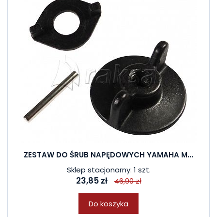
ZESTAW DO ŚRUB NAPĘDOWYCH YAMAHA M...
Sklep stacjonarny: 1 szt.
23,85 zł
46,90 zł
Do koszyka