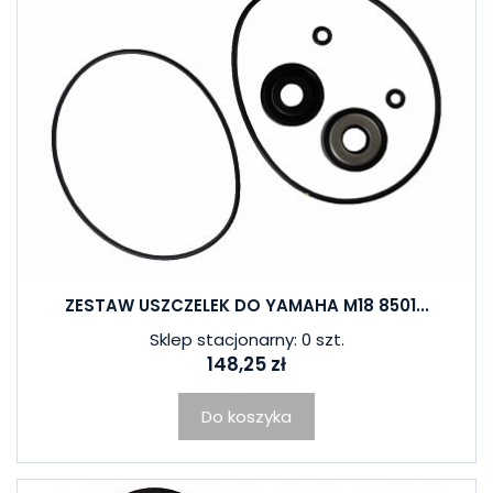
ZESTAW USZCZELEK DO YAMAHA M18 8501...
Sklep stacjonarny: 0 szt.
148,25 zł
Do koszyka