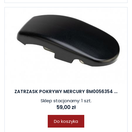
ZATRZASK POKRYWY MERCURY 8M0056354 ...
Sklep stacjonarny: 1 szt.
59,00 zł
Do koszyka