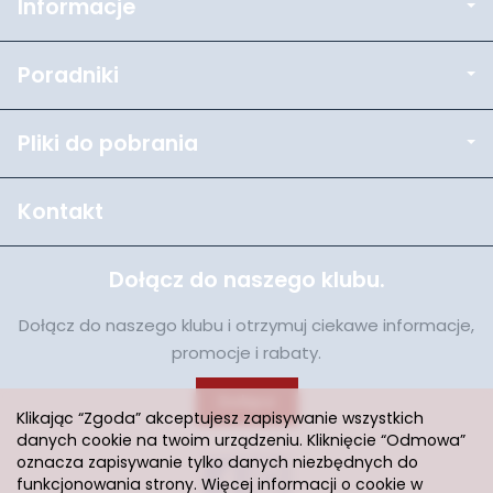
Informacje
Poradniki
Pliki do pobrania
Kontakt
Dołącz do naszego klubu.
Dołącz do naszego klubu i otrzymuj ciekawe informacje,
promocje i rabaty.
Dołącz
Klikając “Zgoda” akceptujesz zapisywanie wszystkich
danych cookie na twoim urządzeniu. Kliknięcie “Odmowa”
oznacza zapisywanie tylko danych niezbędnych do
funkcjonowania strony. Więcej informacji o cookie w