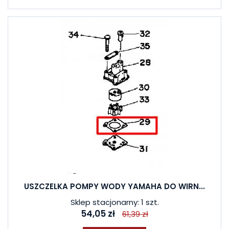
USZCZELKA POMPY WODY YAMAHA DO WIRN...
Sklep stacjonarny: 1 szt.
54,05 zł
61,39 zł