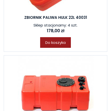
ZBIORNIK PALIWA HULK 22L 40031
Sklep stacjonarny: 4 szt.
178,00 zł
Do koszyka