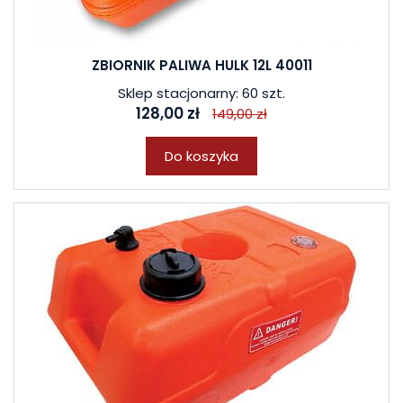
ZBIORNIK PALIWA HULK 12L 40011
Sklep stacjonarny: 60 szt.
128,00 zł
149,00 zł
Do koszyka