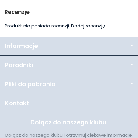
Recenzje
Produkt nie posiada recenzji.
Dodaj recenzję
Informacje
Poradniki
Pliki do pobrania
Kontakt
Dołącz do naszego klubu.
Dołącz do naszego klubu i otrzymuj ciekawe informacje,