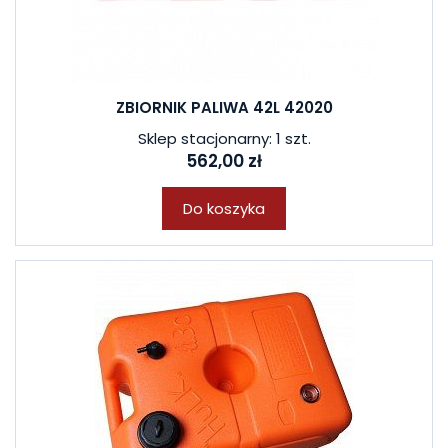
ZBIORNIK PALIWA 42L 42020
Sklep stacjonarny: 1 szt.
562,00 zł
Do koszyka