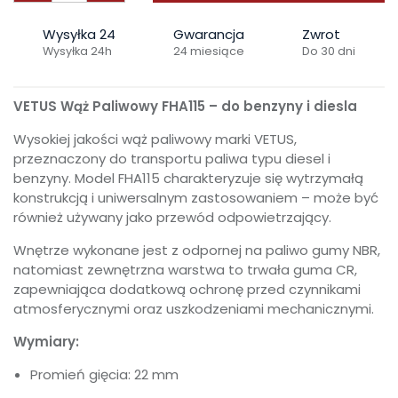
Wysyłka 24
Gwarancja
Zwrot
Wysyłka 24h
24 miesiące
Do 30 dni
VETUS Wąż Paliwowy FHA115 – do benzyny i diesla
Wysokiej jakości wąż paliwowy marki VETUS,
przeznaczony do transportu paliwa typu diesel i
benzyny. Model FHA115 charakteryzuje się wytrzymałą
konstrukcją i uniwersalnym zastosowaniem – może być
również używany jako przewód odpowietrzający.
Wnętrze wykonane jest z odpornej na paliwo gumy NBR,
natomiast zewnętrzna warstwa to trwała guma CR,
zapewniająca dodatkową ochronę przed czynnikami
atmosferycznymi oraz uszkodzeniami mechanicznymi.
Wymiary:
Promień gięcia: 22 mm