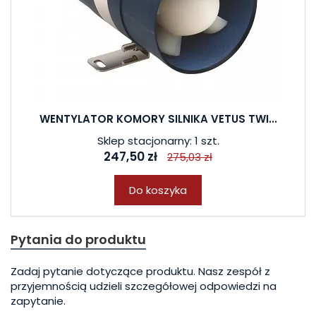
WENTYLATOR KOMORY SILNIKA VETUS TWI...
Sklep stacjonarny: 1 szt.
247,50 zł
275,03 zł
Do koszyka
Pytania do produktu
Zadaj pytanie dotyczące produktu. Nasz zespół z
przyjemnością udzieli szczegółowej odpowiedzi na
zapytanie.