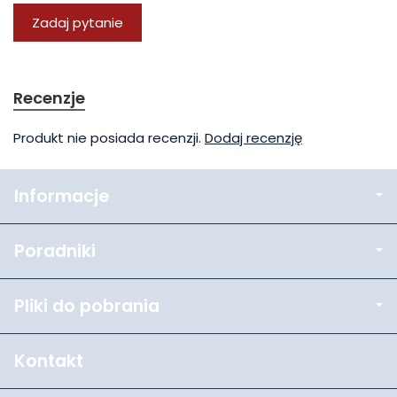
Zadaj pytanie
Recenzje
Produkt nie posiada recenzji.
Dodaj recenzję
Informacje
Poradniki
Pliki do pobrania
Kontakt