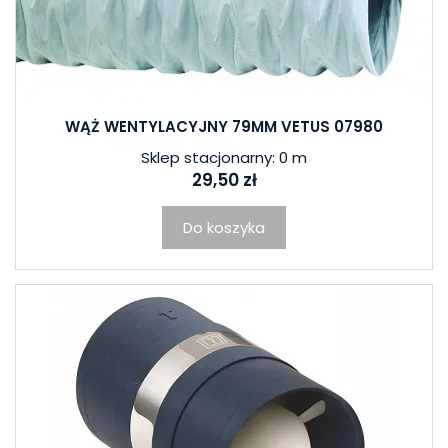
WĄŻ WENTYLACYJNY 79MM VETUS 07980
Sklep stacjonarny: 0 m
29,50 zł
Do koszyka