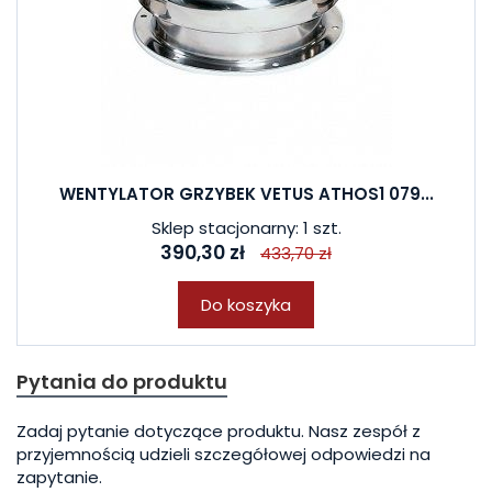
WENTYLATOR GRZYBEK VETUS ATHOS1 079...
Sklep stacjonarny: 1 szt.
390,30 zł
433,70 zł
Do koszyka
Pytania do produktu
Zadaj pytanie dotyczące produktu. Nasz zespół z
przyjemnością udzieli szczegółowej odpowiedzi na
zapytanie.