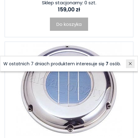
Sklep stacjonarny: 0 szt.
159,00 zł
Do koszyka
W ostatnich 7 dniach produktem interesuje się
7
osób.