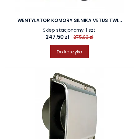
WENTYLATOR KOMORY SILNIKA VETUS TWI...
Sklep stacjonarny: 1 szt.
247,50 zł
275,03 zł
Do koszyka