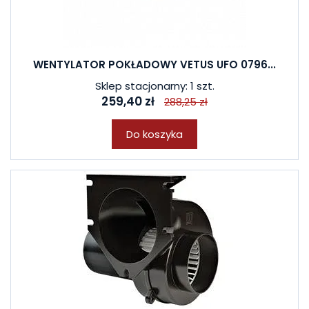
WENTYLATOR POKŁADOWY VETUS UFO 0796...
Sklep stacjonarny: 1 szt.
259,40 zł
288,25 zł
Do koszyka