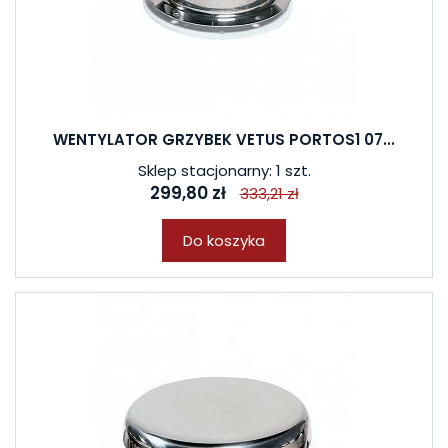
WENTYLATOR GRZYBEK VETUS PORTOS1 07...
Sklep stacjonarny: 1 szt.
299,80 zł
333,21 zł
Do koszyka