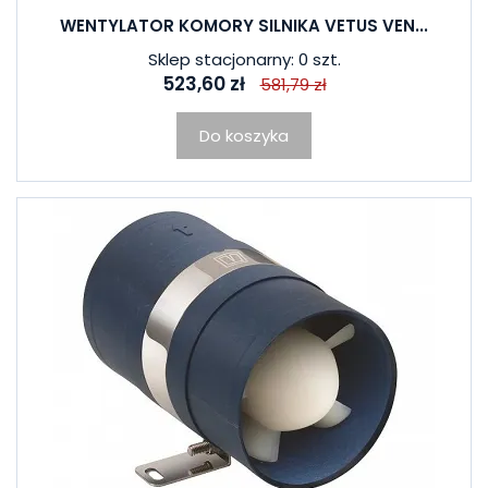
WENTYLATOR KOMORY SILNIKA VETUS VEN...
Sklep stacjonarny: 0 szt.
523,60 zł
581,79 zł
Do koszyka