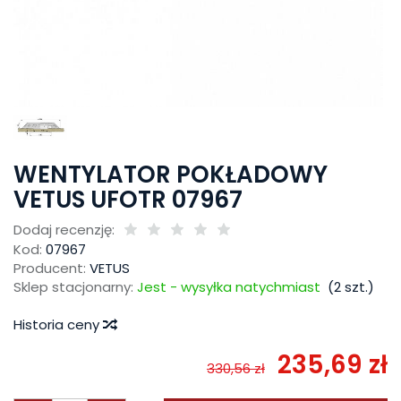
WENTYLATOR POKŁADOWY
VETUS UFOTR 07967
Dodaj recenzję:
Kod:
07967
Producent:
VETUS
Sklep stacjonarny:
Jest - wysyłka natychmiast
(
2
szt.)
Historia ceny
235,69 zł
330,56 zł