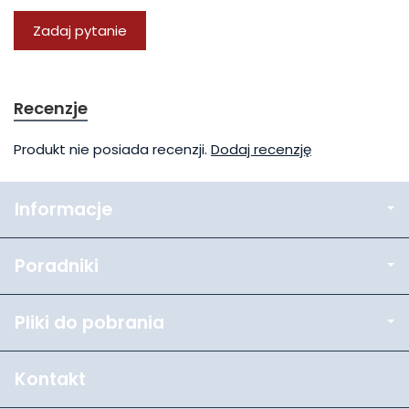
Zadaj pytanie
Recenzje
Produkt nie posiada recenzji.
Dodaj recenzję
Informacje
Poradniki
Pliki do pobrania
Kontakt