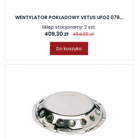
WENTYLATOR POKŁADOWY VETUS UFO2 079...
Sklep stacjonarny: 2 szt.
409,30 zł
454,85 zł
Do koszyka