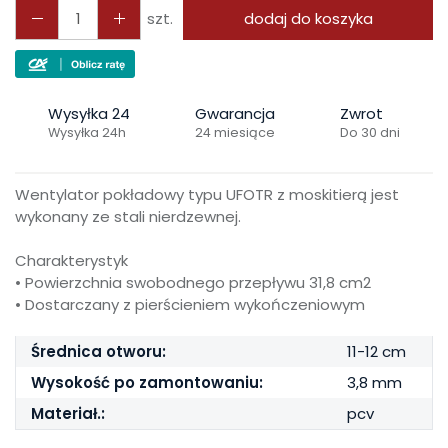
szt.
dodaj do koszyka
Wysyłka 24
Gwarancja
Zwrot
Wysyłka 24h
24 miesiące
Do 30 dni
Wentylator pokładowy typu UFOTR z moskitierą jest
wykonany ze stali nierdzewnej.
Charakterystyk
• Powierzchnia swobodnego przepływu 31,8 cm2
• Dostarczany z pierścieniem wykończeniowym
Średnica otworu:
11-12 cm
Wysokość po zamontowaniu:
3,8 mm
Materiał.:
pcv