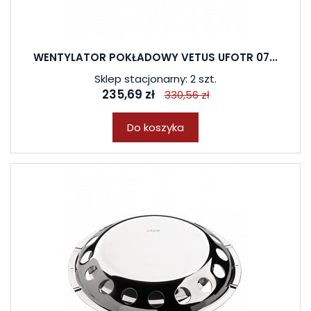
WENTYLATOR POKŁADOWY VETUS UFOTR 07...
Sklep stacjonarny: 2 szt.
235,69 zł
330,56 zł
Do koszyka