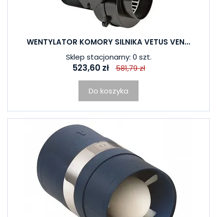
WENTYLATOR KOMORY SILNIKA VETUS VEN...
Sklep stacjonarny: 0 szt.
523,60 zł
581,79 zł
Do koszyka