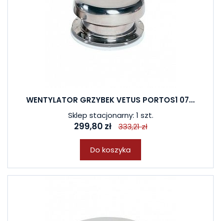
WENTYLATOR GRZYBEK VETUS PORTOS1 07...
Sklep stacjonarny: 1 szt.
299,80 zł
333,21 zł
Do koszyka