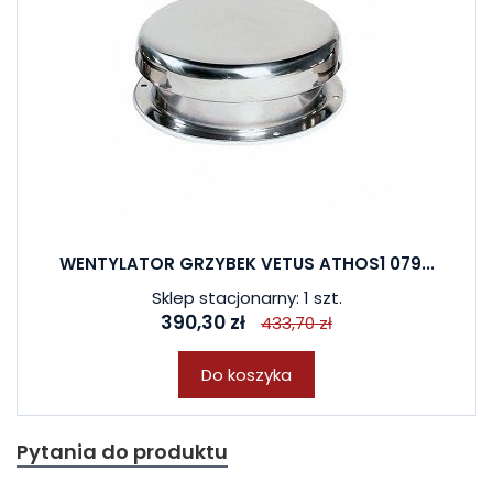
WENTYLATOR GRZYBEK VETUS ATHOS1 079...
Sklep stacjonarny: 1 szt.
390,30 zł
433,70 zł
Do koszyka
Pytania do produktu