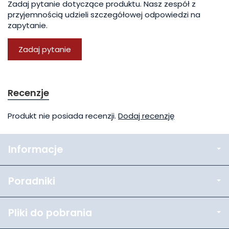
Zadaj pytanie dotyczące produktu. Nasz zespół z
przyjemnością udzieli szczegółowej odpowiedzi na
zapytanie.
Zadaj pytanie
Recenzje
Produkt nie posiada recenzji.
Dodaj recenzję
Informacje
Poradniki
Pliki do pobrania