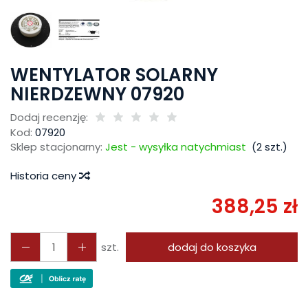
WENTYLATOR SOLARNY
NIERDZEWNY 07920
Dodaj recenzję:
Kod:
07920
Sklep stacjonarny:
Jest - wysyłka natychmiast
(
2
szt.)
Historia ceny
388,25 zł
szt.
dodaj do koszyka