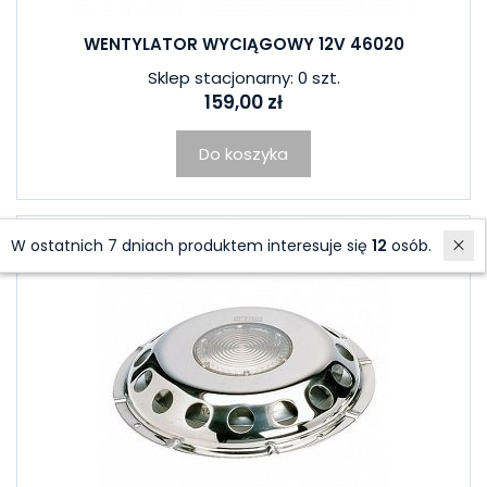
WENTYLATOR WYCIĄGOWY 12V 46020
Sklep stacjonarny: 0 szt.
159,00 zł
Do koszyka
W ostatnich 7 dniach produktem interesuje się
12
osób.