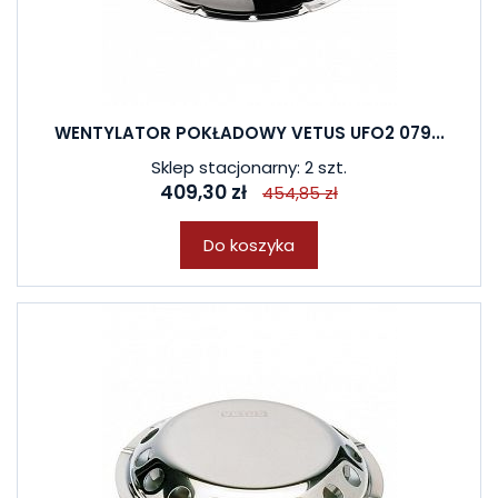
WENTYLATOR POKŁADOWY VETUS UFO2 079...
Sklep stacjonarny: 2 szt.
409,30 zł
454,85 zł
Do koszyka