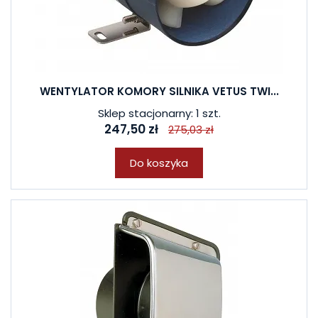
WENTYLATOR KOMORY SILNIKA VETUS TWI...
Sklep stacjonarny: 1 szt.
247,50 zł
275,03 zł
Do koszyka