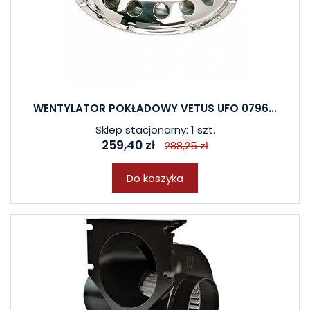
WENTYLATOR POKŁADOWY VETUS UFO 0796...
Sklep stacjonarny: 1 szt.
259,40 zł
288,25 zł
Do koszyka