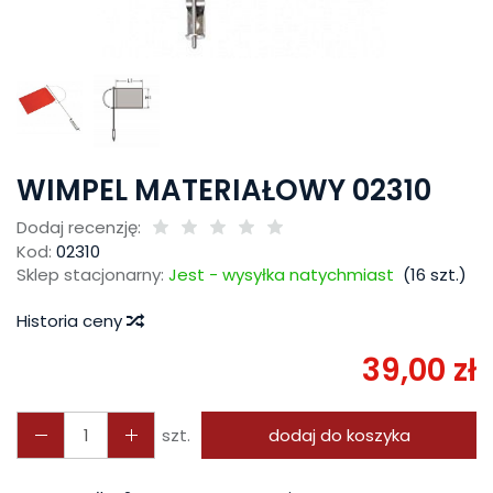
WIMPEL MATERIAŁOWY 02310
Dodaj recenzję:
Kod:
02310
Sklep stacjonarny:
Jest - wysyłka natychmiast
(
16
szt.)
Historia ceny
39,00 zł
szt.
dodaj do koszyka