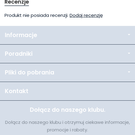
Recenzje
Produkt nie posiada recenzji.
Dodaj recenzję
Informacje
Poradniki
Pliki do pobrania
Kontakt
Dołącz do naszego klubu.
Dołącz do naszego klubu i otrzymuj ciekawe informacje,
promocje i rabaty.