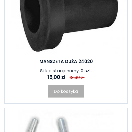
MANSZETA DUŻA 24020
Sklep stacjonarny: 0 szt.
15,00 zł
18,90 zł
Do koszyka