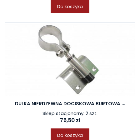
Do koszyka
DULKA NIERDZEWNA DOCISKOWA BURTOWA ...
Sklep stacjonarny: 2 szt.
75,50 zł
Do koszyka