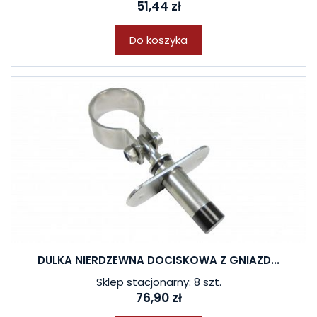
51,44 zł
Do koszyka
DULKA NIERDZEWNA DOCISKOWA Z GNIAZD...
Sklep stacjonarny: 8 szt.
76,90 zł