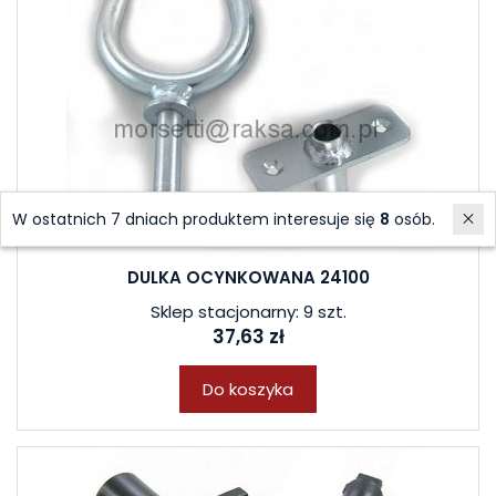
W ostatnich 7 dniach produktem interesuje się
8
osób.
DULKA OCYNKOWANA 24100
Sklep stacjonarny: 9 szt.
37,63 zł
Do koszyka