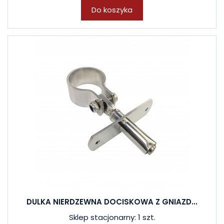
Do koszyka
DULKA NIERDZEWNA DOCISKOWA Z GNIAZD...
Sklep stacjonarny: 1 szt.