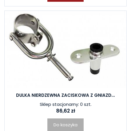
DULKA NIERDZEWNA ZACISKOWA Z GNIAZD...
Sklep stacjonarny: 0 szt.
86,62 zł
Do koszyka