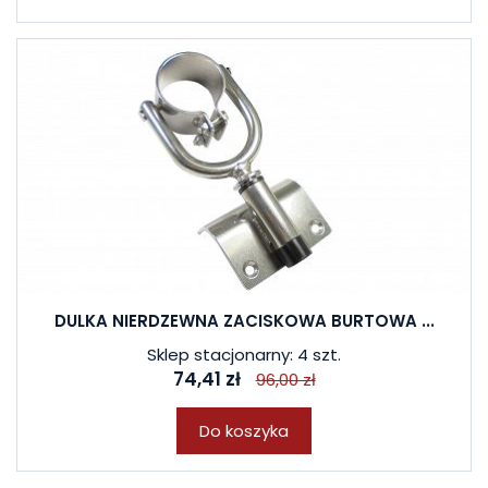
DULKA NIERDZEWNA ZACISKOWA BURTOWA ...
Sklep stacjonarny: 4 szt.
74,41 zł
96,00 zł
Do koszyka