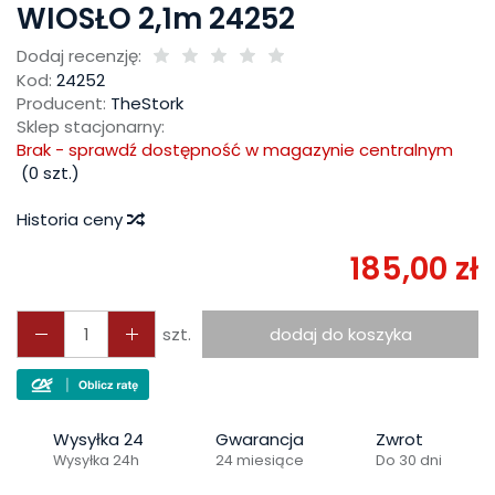
WIOSŁO 2,1m 24252
Dodaj recenzję:
Kod:
24252
Producent:
TheStork
Sklep stacjonarny:
Brak - sprawdź dostępność w magazynie centralnym
(
0
szt.)
Historia ceny
185,00 zł
szt.
dodaj do koszyka
Wysyłka 24
Gwarancja
Zwrot
Wysyłka 24h
24 miesiące
Do 30 dni