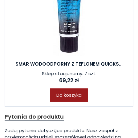
SMAR WODOODPORNY Z TEFLONEM QUICKS...
Sklep stacjonarny: 7 szt.
69,22 zł
Do koszyka
Pytania do produktu
Zadaj pytanie dotyczące produktu. Nasz zespół z
przyjemnością udzieli szczegółowej odpowiedzi na