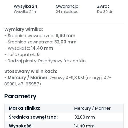
Wysyłka 24
Gwarancja
Zwrot
Wysyłka 24h
24 miesiące
Do 30 dni
Wymiary wirnika:
- Średnica wewnętrzna:
11,60 mm
- Średnica zewnętrzna:
32,00 mm
- Wysokość:
14,40 mm
- Ilość łopatek:
6
- Rodzaj piasty: Pojedynczy frez na klin
Stosowany w silnikach:
-
Mercury / Mariner
: 2-suwy 4-9,8 KM (nr oryg. 47-
89981, 47-65957)
Parametry
Marka silnika:
Mercury / Mariner
Średnica zewnętrzna:
32,00 mm
Wysokość:
14,40 mm