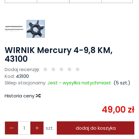
WIRNIK Mercury 4-9,8 KM,
43100
Dodaj recenzję:
Kod:
43100
Sklep stacjonarny:
Jest - wysyłka natychmiast
(
5
szt.)
Historia ceny
49,00 zł
szt.
dodaj do koszyka