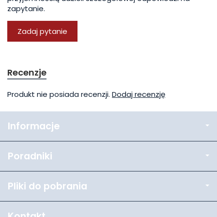
zapytanie.
Zadaj pytanie
Recenzje
Produkt nie posiada recenzji.
Dodaj recenzję
Informacje
Poradniki
Pliki do pobrania
Kontakt