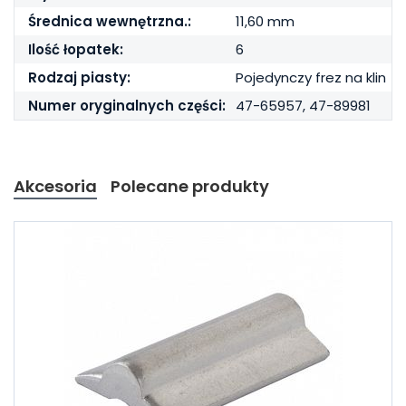
Średnica wewnętrzna.:
11,60 mm
Ilość łopatek:
6
Rodzaj piasty:
Pojedynczy frez na klin
Numer oryginalnych części:
47-65957, 47-89981
Akcesoria
Polecane produkty