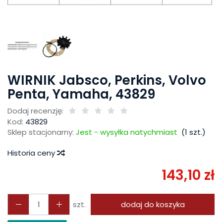
WIRNIK Jabsco, Perkins, Volvo
Penta, Yamaha, 43829
Dodaj recenzję:
Kod:
43829
Sklep stacjonarny:
Jest - wysyłka natychmiast
(
1
szt.)
Historia ceny
143,10 zł
szt.
dodaj do koszyka