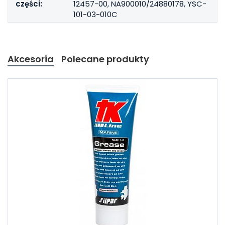
części:
12457-00, NA900010/24880178, YSC-
101-03-010C
Akcesoria
Polecane produkty