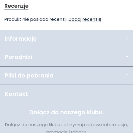
Recenzje
Produkt nie posiada recenzji.
Dodaj recenzję
Informacje
Poradniki
Pliki do pobrania
Kontakt
Dołącz do naszego klubu.
Dołącz do naszego klubu i otrzymuj ciekawe informacje,
promocje i rabaty.