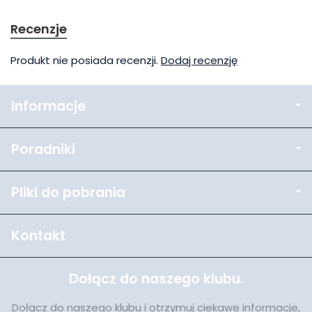
Recenzje
Produkt nie posiada recenzji.
Dodaj recenzję
Informacje
Poradniki
Pliki do pobrania
Kontakt
Dołącz do naszego klubu.
Dołącz do naszego klubu i otrzymuj ciekawe informacje,