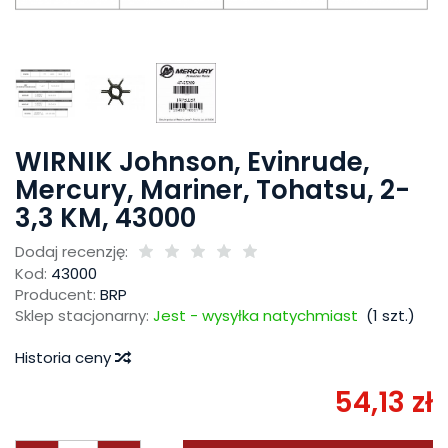
WIRNIK Johnson, Evinrude,
Mercury, Mariner, Tohatsu, 2-
3,3 KM, 43000
Dodaj recenzję:
Kod:
43000
Producent:
BRP
Sklep stacjonarny:
Jest - wysyłka natychmiast
(
1
szt.)
Historia ceny
54,13 zł