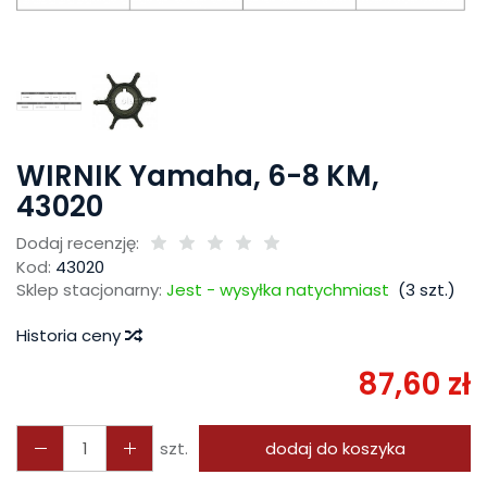
WIRNIK Yamaha, 6-8 KM,
43020
Dodaj recenzję:
Kod:
43020
Sklep stacjonarny:
Jest - wysyłka natychmiast
(
3
szt.)
Historia ceny
87,60 zł
szt.
dodaj do koszyka