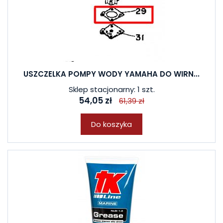
USZCZELKA POMPY WODY YAMAHA DO WIRN...
Sklep stacjonarny: 1 szt.
54,05 zł
61,39 zł
Do koszyka