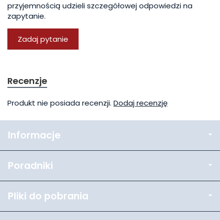
przyjemnością udzieli szczegółowej odpowiedzi na
zapytanie.
Zadaj pytanie
Recenzje
Produkt nie posiada recenzji.
Dodaj recenzję
Informacje
Poradniki
Pliki do pobrania