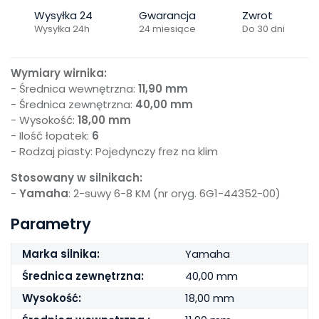
Wysyłka 24
Gwarancja
Zwrot
Wysyłka 24h
24 miesiące
Do 30 dni
Wymiary wirnika:
- Średnica wewnętrzna:
11,90 mm
- Średnica zewnętrzna:
40,00 mm
- Wysokość:
18,00 mm
- Ilość łopatek:
6
- Rodzaj piasty: Pojedynczy frez na klim
Stosowany w silnikach:
-
Yamaha
: 2-suwy 6-8 KM (nr oryg. 6G1-44352-00)
Parametry
Marka silnika:
Yamaha
Średnica zewnętrzna:
40,00 mm
Wysokość:
18,00 mm