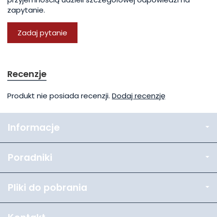
zapytanie.
Zadaj pytanie
Recenzje
Produkt nie posiada recenzji.
Dodaj recenzję
Informacje
Poradniki
Pliki do pobrania