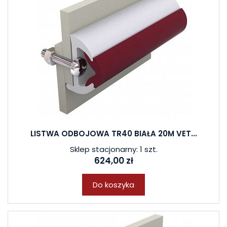
LISTWA ODBOJOWA TR40 BIAŁA 20M VET...
Sklep stacjonarny: 1 szt.
624,00 zł
Do koszyka