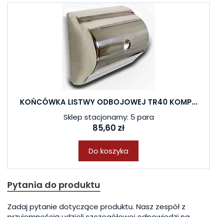
KOŃCÓWKA LISTWY ODBOJOWEJ TR40 KOMP...
Sklep stacjonarny: 5 para
85,60 zł
Do koszyka
Pytania do produktu
Zadaj pytanie dotyczące produktu. Nasz zespół z
przyjemnością udzieli szczegółowej odpowiedzi na