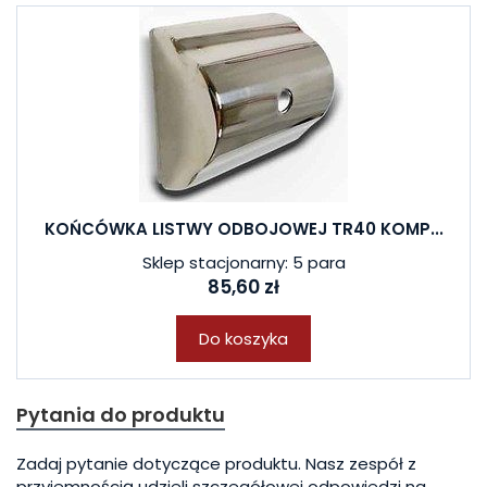
KOŃCÓWKA LISTWY ODBOJOWEJ TR40 KOMP...
Sklep stacjonarny: 5 para
85,60 zł
Do koszyka
Pytania do produktu
Zadaj pytanie dotyczące produktu. Nasz zespół z
przyjemnością udzieli szczegółowej odpowiedzi na