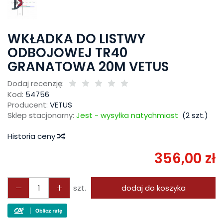
WKŁADKA DO LISTWY
ODBOJOWEJ TR40
GRANATOWA 20M VETUS
Dodaj recenzję:
Kod:
54756
Producent:
VETUS
Sklep stacjonarny:
Jest - wysyłka natychmiast
(
2
szt.)
Historia ceny
356,00 zł
szt.
dodaj do koszyka