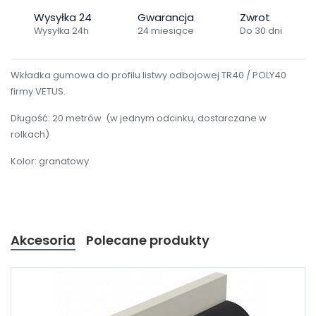
Wysyłka 24
Gwarancja
Zwrot
Wysyłka 24h
24 miesiące
Do 30 dni
Wkładka gumowa do profilu listwy odbojowej TR40 / POLY40
firmy VETUS.
Długość: 20 metrów (w jednym odcinku, dostarczane w
rolkach)
Kolor: granatowy
Akcesoria
Polecane produkty