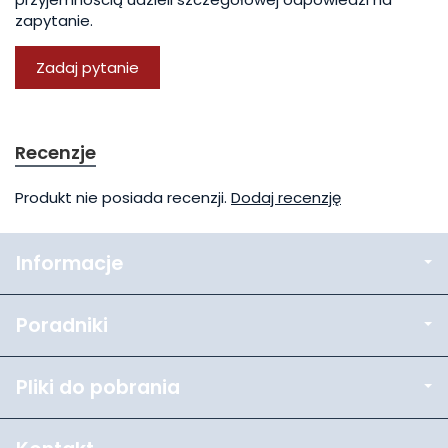
zapytanie.
Zadaj pytanie
Recenzje
Produkt nie posiada recenzji.
Dodaj recenzję
Informacje
Poradniki
Pliki do pobrania