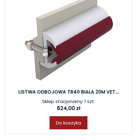
LISTWA ODBOJOWA TR40 BIAŁA 20M VET...
Sklep stacjonarny: 1 szt.
624,00 zł
Do koszyka