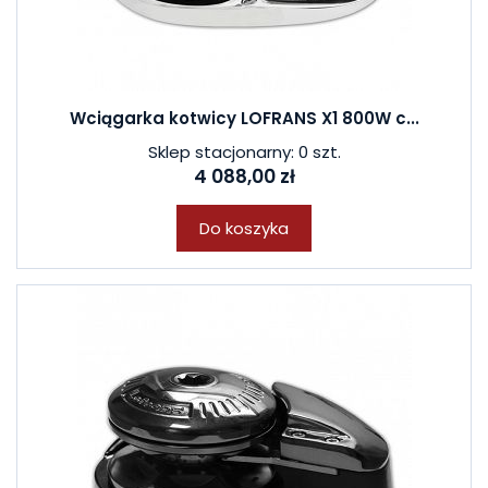
Wciągarka kotwicy LOFRANS X1 800W c...
Sklep stacjonarny: 0 szt.
4 088,00 zł
Do koszyka