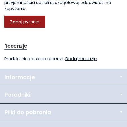
przyjemnością udzieli szczegółowej odpowiedzi na
zapytanie.
Zadaj pytanie
Recenzje
Produkt nie posiada recenzji.
Dodaj recenzję
Informacje
Poradniki
Pliki do pobrania