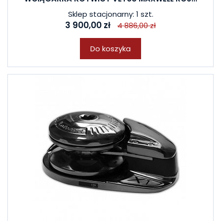
Sklep stacjonarny: 1 szt.
3 900,00 zł
4 886,00 zł
Do koszyka