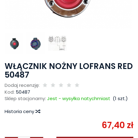
WŁĄCZNIK NOŻNY LOFRANS RED
50487
Dodaj recenzję:
Kod:
50487
Sklep stacjonarny:
Jest - wysyłka natychmiast
(
1
szt.)
Historia ceny
67,40 zł