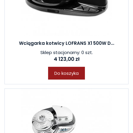
Wciągarka kotwicy LOFRANS X1 500W D...
Sklep stacjonarny: 0 szt.
4 123,00 zł
Do koszyka