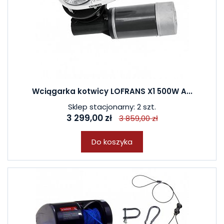
Wciągarka kotwicy LOFRANS X1 500W A...
Sklep stacjonarny: 2 szt.
3 299,00 zł
3 859,00 zł
Do koszyka