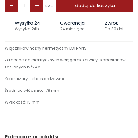
szt.
dodaj do koszyka
Wysyłka 24
Gwarancja
Zwrot
Wysyłka 24h
24 miesiące
Do 30 dni
Włączników nożny hermetyczny LOFRANS
Zalecane do elektrycznych wciągarek kotwicy i kabestanów
zasilanych 12/24V.
Kolor: szary + stal nierdzewna
Średnica włącznika: 78 mm
Wysokość: 15 mm
Polecane produkty