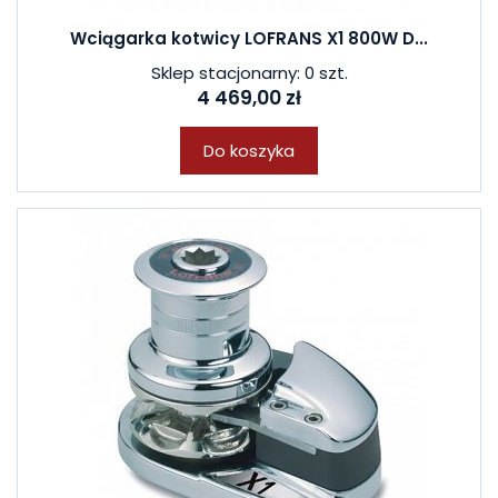
Wciągarka kotwicy LOFRANS X1 800W D...
Sklep stacjonarny: 0 szt.
4 469,00 zł
Do koszyka