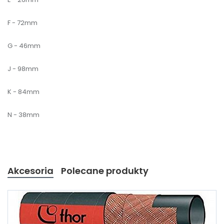
F - 72mm
G - 46mm
J - 98mm
K - 84mm
N - 38mm
Akcesoria
Polecane produkty