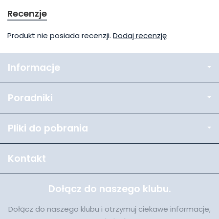
Recenzje
Produkt nie posiada recenzji.
Dodaj recenzję
Informacje
Poradniki
Pliki do pobrania
Kontakt
Dołącz do naszego klubu.
Dołącz do naszego klubu i otrzymuj ciekawe informacje,