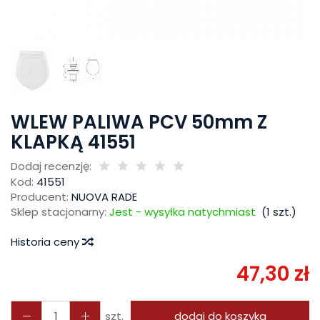
WLEW PALIWA PCV 50mm Z
KLAPKĄ 41551
Dodaj recenzję:
Kod:
41551
Producent:
NUOVA RADE
Sklep stacjonarny:
Jest - wysyłka natychmiast
(
1
szt.)
Historia ceny
47,30 zł
szt.
dodaj do koszyka