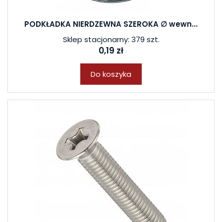
PODKŁADKA NIERDZEWNA SZEROKA ∅ wewn...
Sklep stacjonarny: 379 szt.
0,19 zł
Do koszyka