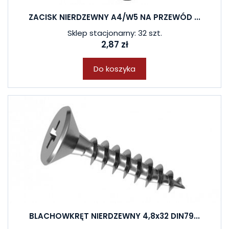
ZACISK NIERDZEWNY A4/W5 NA PRZEWÓD ...
Sklep stacjonarny: 32 szt.
2,87 zł
Do koszyka
BLACHOWKRĘT NIERDZEWNY 4,8x32 DIN79...