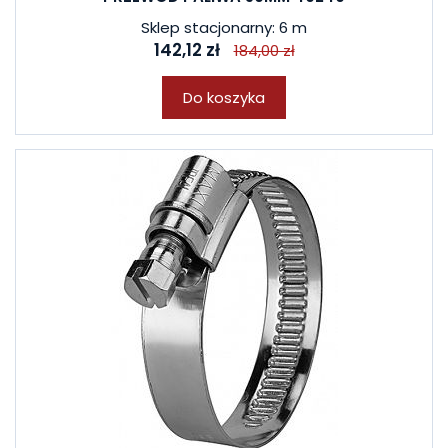
Sklep stacjonarny: 6 m
142,12 zł
184,00 zł
Do koszyka