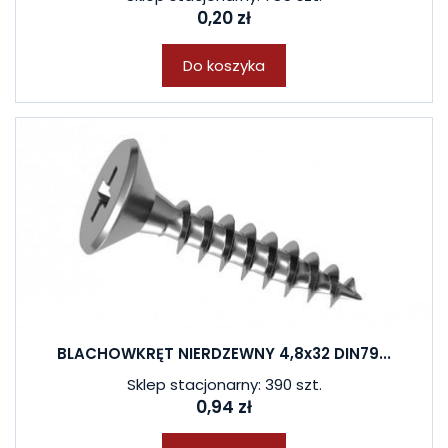
0,20 zł
Do koszyka
BLACHOWKRĘT NIERDZEWNY 4,8x32 DIN79...
Sklep stacjonarny: 390 szt.
0,94 zł