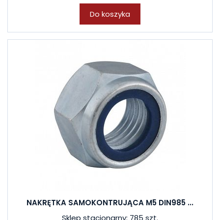
Do koszyka
NAKRĘTKA SAMOKONTRUJĄCA M5 DIN985 ...
Sklep stacjonarny: 785 szt.