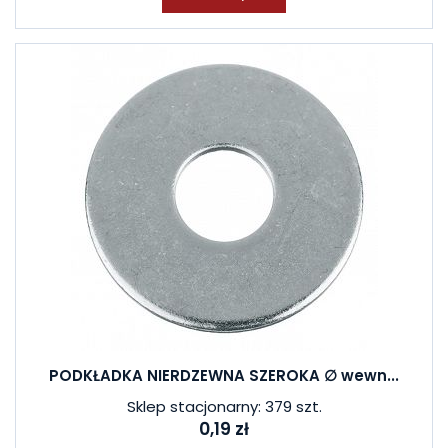
PODKŁADKA NIERDZEWNA SZEROKA ∅ wewn...
Sklep stacjonarny: 379 szt.
0,19 zł