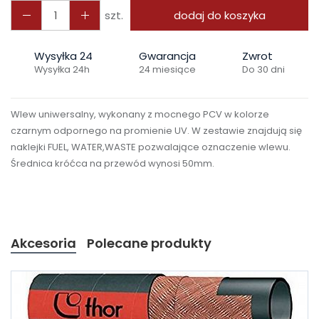
szt.
dodaj do koszyka
Wysyłka 24
Gwarancja
Zwrot
Wysyłka 24h
24 miesiące
Do 30 dni
Wlew uniwersalny, wykonany z mocnego PCV w kolorze
czarnym
odpornego na promienie UV
. W zestawie znajdują się
naklejki FUEL, WATER,WASTE pozwalające oznaczenie wlewu.
Średnica króćca na przewód wynosi 50mm.
Akcesoria
Polecane produkty