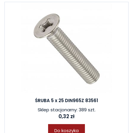
ŚRUBA 5 x 25 DIN965Z 83561
Sklep stacjonarny: 389 szt.
0,32 zł
Do koszyka