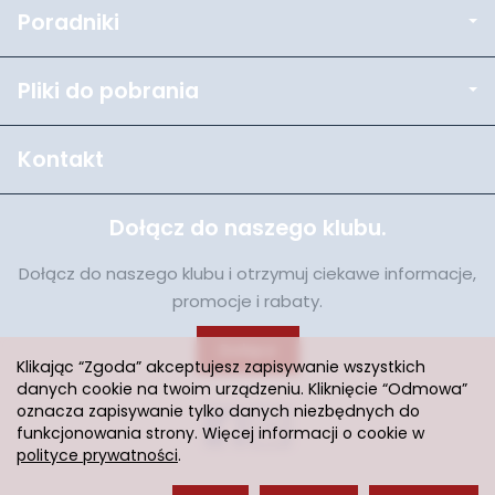
Poradniki
Pliki do pobrania
Kontakt
Dołącz do naszego klubu.
Dołącz do naszego klubu i otrzymuj ciekawe informacje,
promocje i rabaty.
Dołącz
Klikając “Zgoda” akceptujesz zapisywanie wszystkich
danych cookie na twoim urządzeniu. Kliknięcie “Odmowa”
oznacza zapisywanie tylko danych niezbędnych do
funkcjonowania strony. Więcej informacji o cookie w
polityce prywatności
.