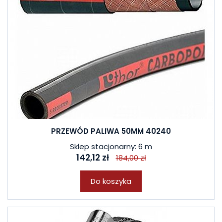
PRZEWÓD PALIWA 50MM 40240
Sklep stacjonarny: 6 m
142,12 zł
184,00 zł
Do koszyka