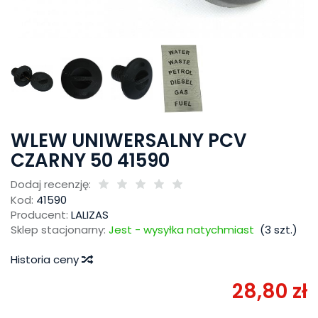
WLEW UNIWERSALNY PCV
CZARNY 50 41590
Dodaj recenzję:
Kod:
41590
Producent:
LALIZAS
Sklep stacjonarny:
Jest - wysyłka natychmiast
(
3
szt.)
Historia ceny
28,80 zł