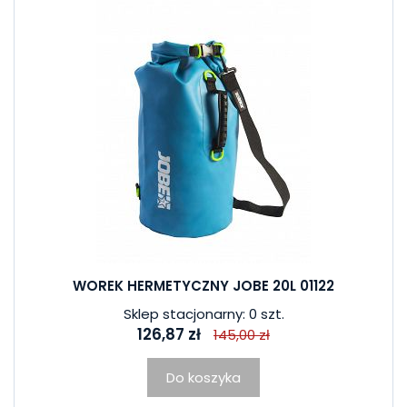
WOREK HERMETYCZNY JOBE 20L 01122
Sklep stacjonarny: 0 szt.
126,87 zł
145,00 zł
Do koszyka