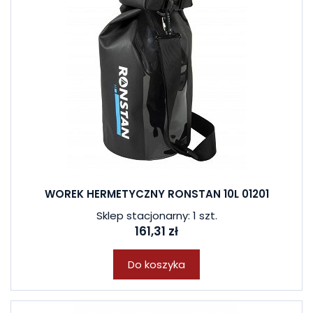
WOREK HERMETYCZNY RONSTAN 10L 01201
Sklep stacjonarny: 1 szt.
161,31 zł
Do koszyka