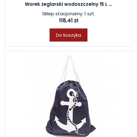
Worek żeglarski wodoszczelny 15 L ...
Sklep stacjonarny: 1 szt.
118,41 zł
Do koszyka