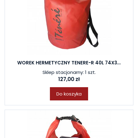
WOREK HERMETYCZNY TENERE-R 40L 74X3...
Sklep stacjonarny: 1 szt.
127,00 zł
Do koszyka