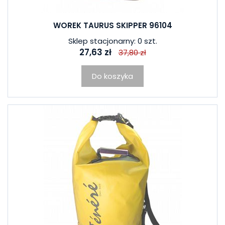
WOREK TAURUS SKIPPER 96104
Sklep stacjonarny: 0 szt.
27,63 zł
37,80 zł
Do koszyka