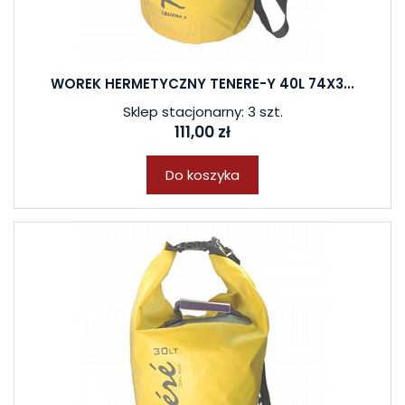
WOREK HERMETYCZNY TENERE-Y 40L 74X3...
Sklep stacjonarny: 3 szt.
111,00 zł
Do koszyka