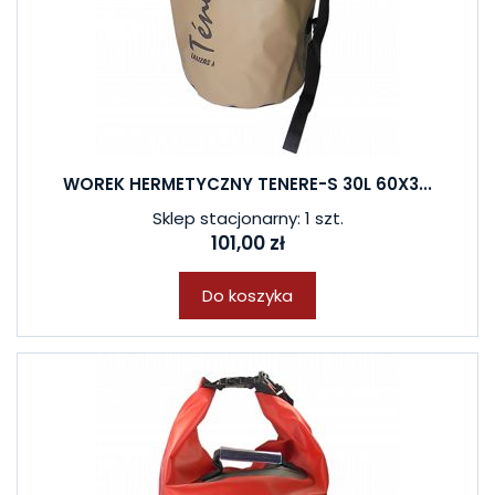
WOREK HERMETYCZNY TENERE-S 30L 60X3...
Sklep stacjonarny: 1 szt.
101,00 zł
Do koszyka