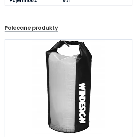
Pojemność:
40 l
Polecane produkty