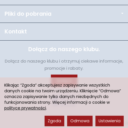
Pliki do pobrania
Kontakt
Dołącz do naszego klubu.
Dołącz do naszego klubu i otrzymuj ciekawe informacje,
promocje i rabaty.
Dołącz
Klikając “Zgoda” akceptujesz zapisywanie wszystkich
danych cookie na twoim urządzeniu. Kliknięcie “Odmowa”
oznacza zapisywanie tylko danych niezbędnych do
funkcjonowania strony. Więcej informacji o cookie w
polityce prywatności
.
Zgoda
Odmowa
Ustawienia
Sklep internetowy SOTESHOP AI