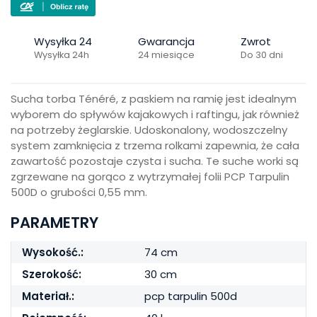
Wysyłka 24
Gwarancja
Zwrot
Wysyłka 24h
24 miesiące
Do 30 dni
Sucha torba Ténéré, z paskiem na ramię jest idealnym
wyborem do spływów kajakowych i raftingu, jak również
na potrzeby żeglarskie. Udoskonalony, wodoszczelny
system zamknięcia z trzema rolkami zapewnia, że cała
zawartość pozostaje czysta i sucha. Te suche worki są
zgrzewane na gorąco z wytrzymałej folii PCP Tarpulin
500D o grubości 0,55 mm.
PARAMETRY
Wysokość.:
74 cm
Szerokość:
30 cm
Materiał.:
pcp tarpulin 500d