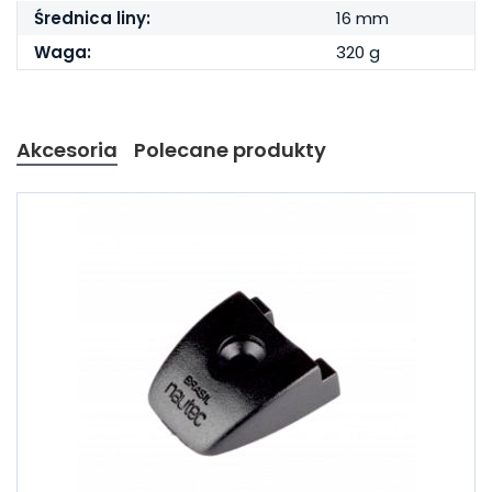
Średnica liny:
16 mm
Waga:
320 g
Akcesoria
Polecane produkty