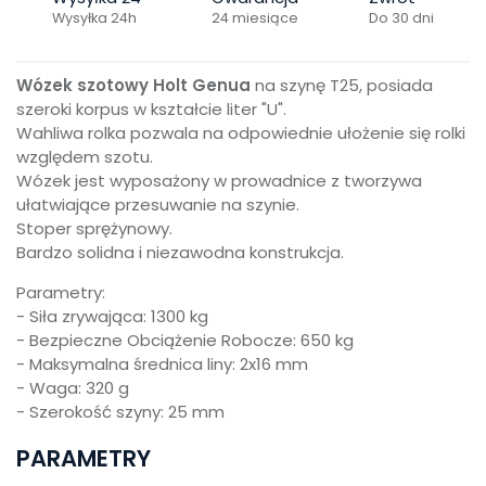
Wysyłka 24h
24 miesiące
Do 30 dni
Wózek szotowy Holt Genua
na szynę T25, posiada
szeroki korpus w kształcie liter "U".
Wahliwa rolka pozwala na odpowiednie ułożenie się rolki
względem szotu.
Wózek jest wyposażony w prowadnice z tworzywa
ułatwiające przesuwanie na szynie.
Stoper sprężynowy.
Bardzo solidna i niezawodna konstrukcja.
Parametry:
- Siła zrywająca: 1300 kg
- Bezpieczne Obciążenie Robocze: 650 kg
- Maksymalna średnica liny: 2x16 mm
- Waga: 320 g
- Szerokość szyny: 25 mm
PARAMETRY