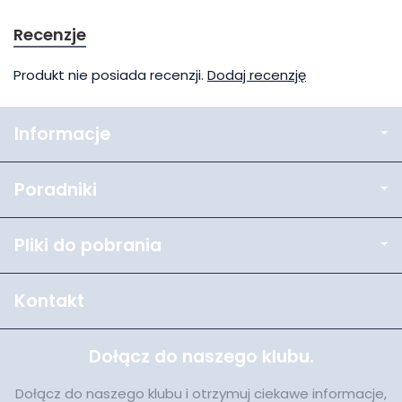
Recenzje
Produkt nie posiada recenzji.
Dodaj recenzję
Informacje
Poradniki
Pliki do pobrania
Kontakt
Dołącz do naszego klubu.
Dołącz do naszego klubu i otrzymuj ciekawe informacje,