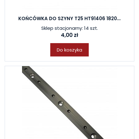
KOŃCÓWKA DO SZYNY T25 HT91406 1820...
Sklep stacjonarny: 14 szt.
4,00 zł
Do koszyka