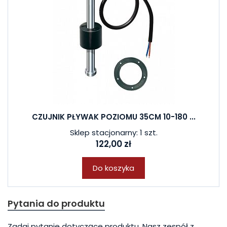
CZUJNIK PŁYWAK POZIOMU 35CM 10-180 ...
Sklep stacjonarny: 1 szt.
122,00 zł
Do koszyka
Pytania do produktu
Zadaj pytanie dotyczące produktu. Nasz zespół z