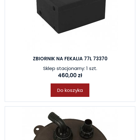
ZBIORNIK NA FEKALIA 77L 73370
Sklep stacjonarny: 1 szt.
460,00 zł
Do koszyka