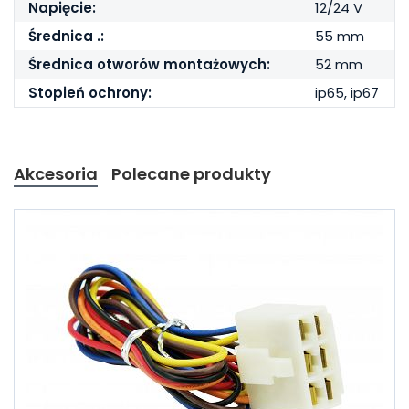
Napięcie:
12/24 V
Średnica .:
55 mm
Średnica otworów montażowych:
52 mm
Stopień ochrony:
ip65, ip67
Akcesoria
Polecane produkty