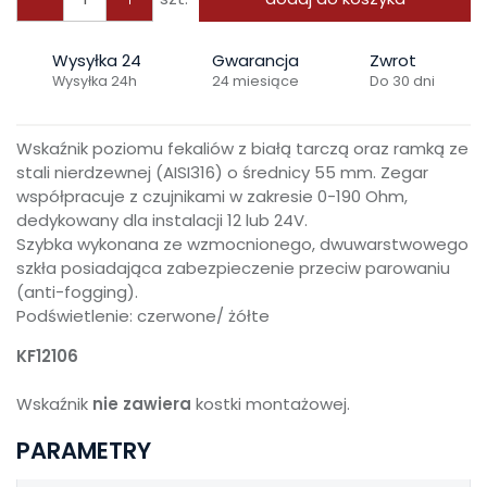
Wysyłka 24
Gwarancja
Zwrot
Wysyłka 24h
24 miesiące
Do 30 dni
Wskaźnik poziomu fekaliów z białą tarczą oraz ramką ze
stali nierdzewnej (AISI316) o średnicy 55 mm. Zegar
współpracuje z czujnikami w zakresie 0-190 Ohm,
dedykowany dla instalacji 12 lub 24V.
Szybka wykonana ze wzmocnionego, dwuwarstwowego
szkła posiadająca zabezpieczenie przeciw parowaniu
(anti-fogging).
Podświetlenie: czerwone/ żółte
KF12106
Wskaźnik
nie zawiera
kostki montażowej.
PARAMETRY