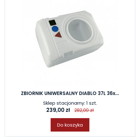
ZBIORNIK UNIWERSALNY DIABLO 37L 36x...
Sklep stacjonarny: 1 szt.
239,00 zł
282,00 zł
Do koszyka