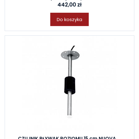
442,00 zł
Do koszyka
CZUJNIK PŁYWAK POZIOMU 15 cm NUOVA ...