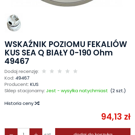
WSKAŹNIK POZIOMU FEKALIÓW
KUS SEA Q BIAŁY 0-190 Ohm
49467
Dodaj recenzję:
Kod:
49467
Producent:
KUS
Sklep stacjonarny:
Jest - wysyłka natychmiast
(
2
szt.)
Historia ceny
94,13 zł
szt.
dodaj do koszyka