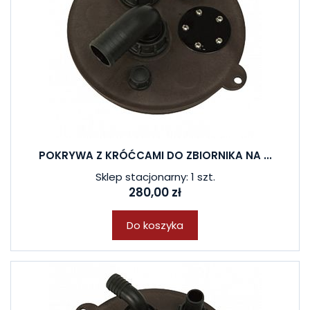
POKRYWA Z KRÓĆCAMI DO ZBIORNIKA NA ...
Sklep stacjonarny: 1 szt.
280,00 zł
Do koszyka