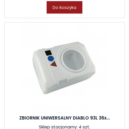
Do koszyka
ZBIORNIK UNIWERSALNY DIABLO 93L 36x...
Sklep stacjonarny: 4 szt.