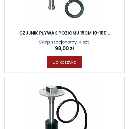
CZUJNIK PŁYWAK POZIOMU 15CM 10-180...
Sklep stacjonarny: 4 szt.
98,00 zł
Do koszyka