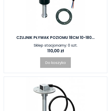
CZUJNIK PŁYWAK POZIOMU 18CM 10-180...
Sklep stacjonarny: 0 szt.
110,00 zł
Do koszyka