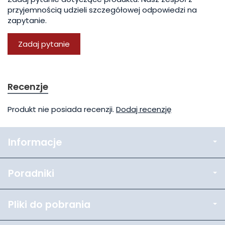
przyjemnością udzieli szczegółowej odpowiedzi na
zapytanie.
Zadaj pytanie
Recenzje
Produkt nie posiada recenzji.
Dodaj recenzję
Informacje
Poradniki
Pliki do pobrania