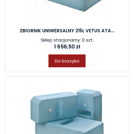
ZBIORNIK UNIWERSALNY 215L VETUS ATA...
Sklep stacjonarny: 0 szt.
1 656,50 zł
Do koszyka