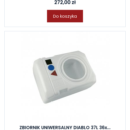
272,00 zł
Do koszyka
ZBIORNIK UNIWERSALNY DIABLO 37L 36x...