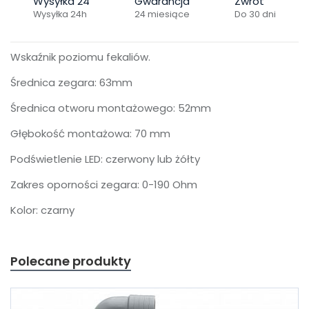
Wysyłka 24
Gwarancja
Zwrot
Wysyłka 24h
24 miesiące
Do 30 dni
Wskaźnik poziomu fekaliów.
Średnica zegara: 63mm
Średnica otworu montażowego: 52mm
Głębokość montażowa: 70 mm
Podświetlenie LED: czerwony lub żółty
Zakres oporności zegara: 0-190 Ohm
Kolor: czarny
Polecane produkty