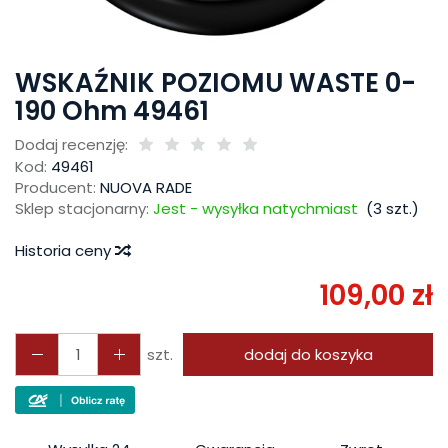
WSKAŹNIK POZIOMU WASTE 0-
190 Ohm 49461
Dodaj recenzję:
Kod:
49461
Producent:
NUOVA RADE
Sklep stacjonarny:
Jest - wysyłka natychmiast
(
3
szt.)
Historia ceny
109,00 zł
szt.
dodaj do koszyka