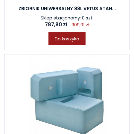
ZBIORNIK UNIWERSALNY 88L VETUS ATAN...
Sklep stacjonarny: 0 szt.
787,80 zł
909,01 zł
Do koszyka