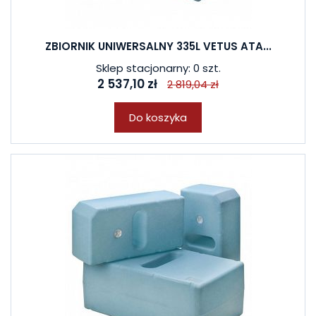
ZBIORNIK UNIWERSALNY 335L VETUS ATA...
Sklep stacjonarny: 0 szt.
2 537,10 zł
2 819,04 zł
Do koszyka