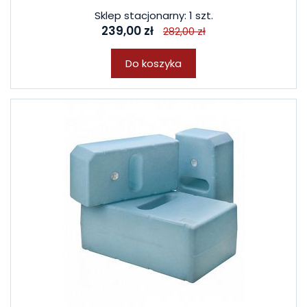
Sklep stacjonarny: 1 szt.
239,00 zł
282,00 zł
Do koszyka