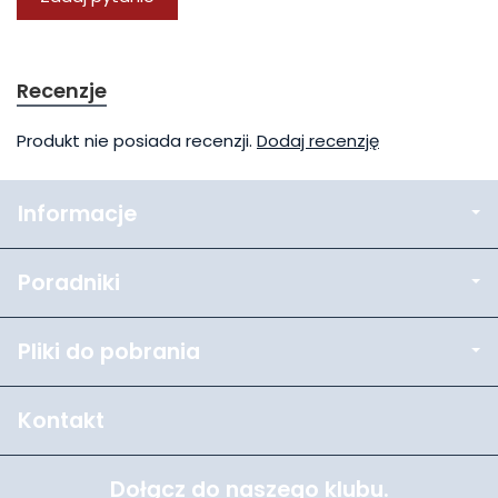
Recenzje
Produkt nie posiada recenzji.
Dodaj recenzję
Informacje
Poradniki
Pliki do pobrania
Kontakt
Dołącz do naszego klubu.