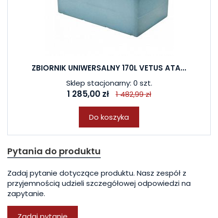
ZBIORNIK UNIWERSALNY 170L VETUS ATA...
Sklep stacjonarny: 0 szt.
1 285,00 zł
1 482,99 zł
Do koszyka
Pytania do produktu
Zadaj pytanie dotyczące produktu. Nasz zespół z
przyjemnością udzieli szczegółowej odpowiedzi na
zapytanie.
Zadaj pytanie