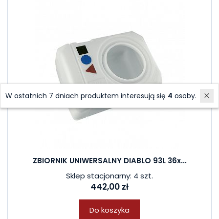
W ostatnich 7 dniach produktem interesują się
4
osoby.
ZBIORNIK UNIWERSALNY DIABLO 93L 36x...
Sklep stacjonarny: 4 szt.
442,00 zł
Do koszyka