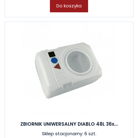
Do koszyka
ZBIORNIK UNIWERSALNY DIABLO 48L 36x...
Sklep stacjonarny: 6 szt.