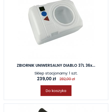
ZBIORNIK UNIWERSALNY DIABLO 37L 36x...
Sklep stacjonarny: 1 szt.
239,00 zł
282,00 zł
Do koszyka