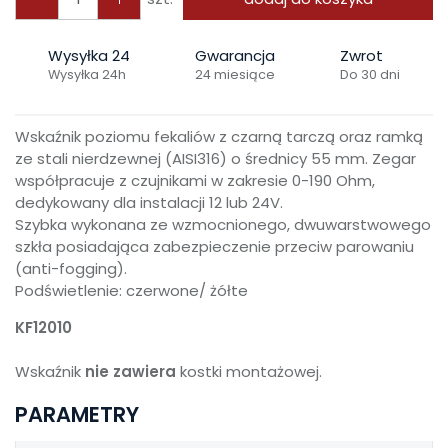
Wysyłka 24
Gwarancja
Zwrot
Wysyłka 24h
24 miesiące
Do 30 dni
Wskaźnik poziomu fekaliów z czarną tarczą oraz ramką
ze stali nierdzewnej (AISI316) o średnicy 55 mm. Zegar
współpracuje z czujnikami w zakresie 0-190 Ohm,
dedykowany dla instalacji 12 lub 24V.
Szybka wykonana ze wzmocnionego, dwuwarstwowego
szkła posiadająca zabezpieczenie przeciw parowaniu
(anti-fogging).
Podświetlenie: czerwone/ żółte
KF12010
Wskaźnik
nie zawiera
kostki montażowej.
PARAMETRY