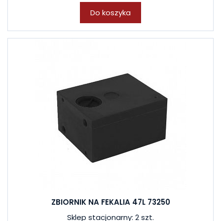
Do koszyka
ZBIORNIK NA FEKALIA 47L 73250
Sklep stacjonarny: 2 szt.