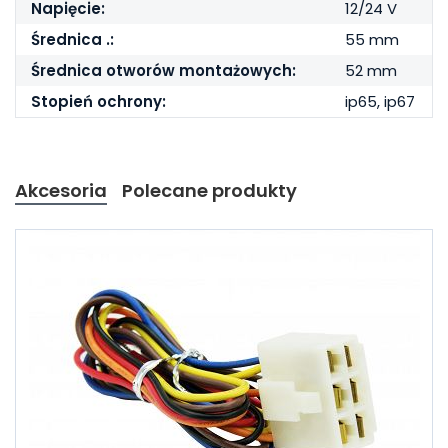
Napięcie:
12/24 V
Średnica .:
55 mm
Średnica otworów montażowych:
52 mm
Stopień ochrony:
ip65, ip67
Akcesoria
Polecane produkty