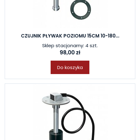
CZUJNIK PŁYWAK POZIOMU 15CM 10-180...
Sklep stacjonarny: 4 szt.
98,00 zł
Do koszyka