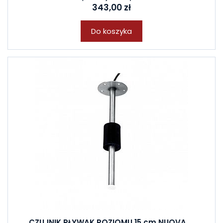
343,00 zł
Do koszyka
CZUJNIK PŁYWAK POZIOMU 15 cm NUOVA ...