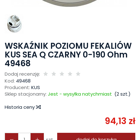
WSKAŹNIK POZIOMU FEKALIÓW
KUS SEA Q CZARNY 0-190 Ohm
49468
Dodaj recenzję:
Kod:
49468
Producent:
KUS
Sklep stacjonarny:
Jest - wysyłka natychmiast
(
2
szt.)
Historia ceny
94,13 zł
szt.
dodaj do koszyka