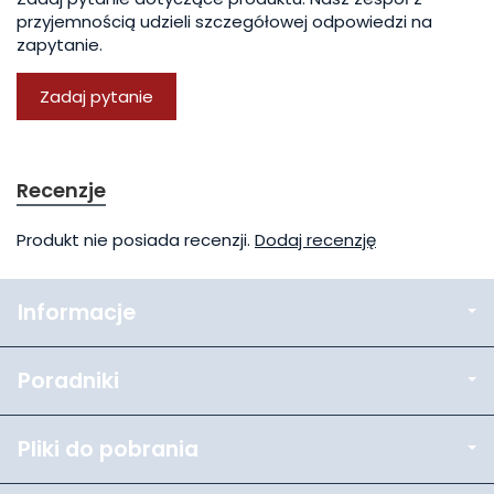
przyjemnością udzieli szczegółowej odpowiedzi na
zapytanie.
Zadaj pytanie
Recenzje
Produkt nie posiada recenzji.
Dodaj recenzję
Informacje
Poradniki
Pliki do pobrania