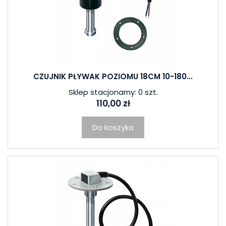
CZUJNIK PŁYWAK POZIOMU 18CM 10-180...
Sklep stacjonarny: 0 szt.
110,00 zł
Do koszyka