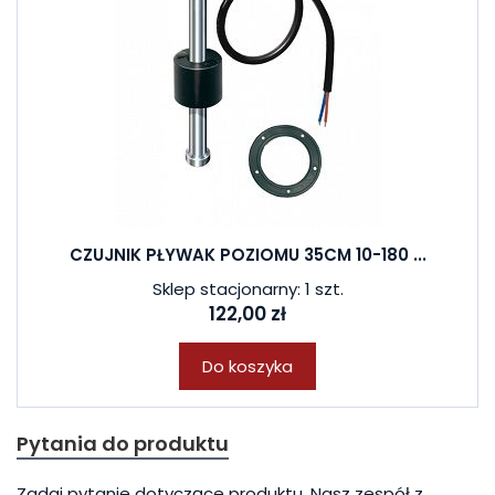
CZUJNIK PŁYWAK POZIOMU 35CM 10-180 ...
Sklep stacjonarny: 1 szt.
122,00 zł
Do koszyka
Pytania do produktu
Zadaj pytanie dotyczące produktu. Nasz zespół z