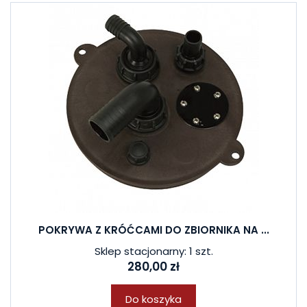
POKRYWA Z KRÓĆCAMI DO ZBIORNIKA NA ...
Sklep stacjonarny: 1 szt.
280,00 zł
Do koszyka