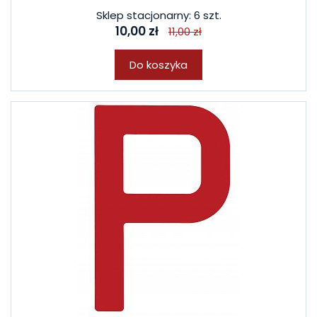
Sklep stacjonarny: 6 szt.
10,00 zł
11,00 zł
Do koszyka