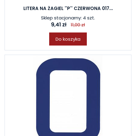
LITERA NA ŻAGIEL ''P'' CZERWONA 017...
Sklep stacjonarny: 4 szt.
9,41 zł
11,00 zł
Do koszyka