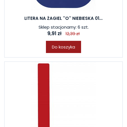
LITERA NA ŻAGIEL ''O'' NIEBIESKA 01...
Sklep stacjonarny: 6 szt.
9,91 zł
12,39 zł
Do koszyka