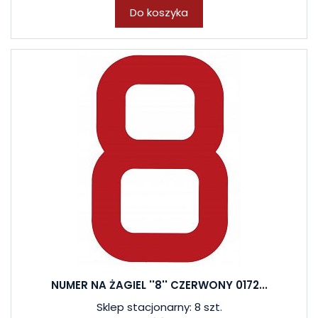
Do koszyka
NUMER NA ŻAGIEL ''8'' CZERWONY 0172...
Sklep stacjonarny: 8 szt.