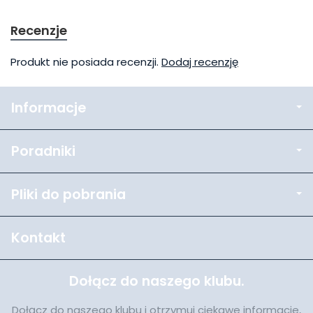
Recenzje
Produkt nie posiada recenzji.
Dodaj recenzję
Informacje
Poradniki
Pliki do pobrania
Kontakt
Dołącz do naszego klubu.
Dołącz do naszego klubu i otrzymuj ciekawe informacje,