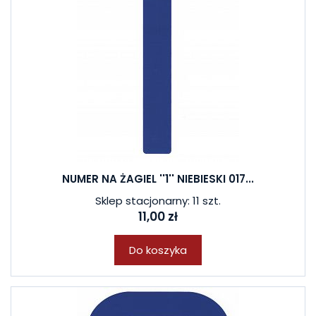
NUMER NA ŻAGIEL ''1'' NIEBIESKI 017...
Sklep stacjonarny: 11 szt.
11,00 zł
Do koszyka