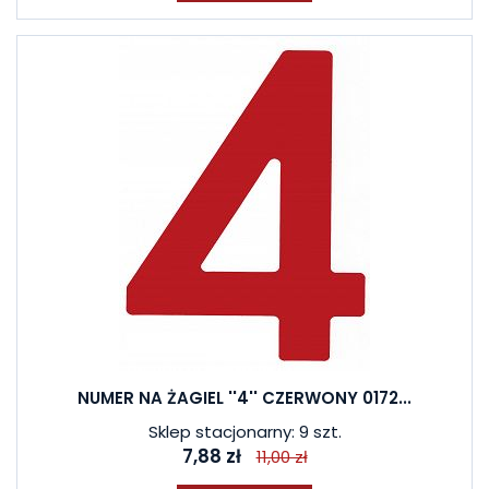
NUMER NA ŻAGIEL ''4'' CZERWONY 0172...
Sklep stacjonarny: 9 szt.
7,88 zł
11,00 zł