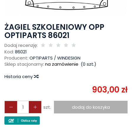
ŻAGIEL SZKOLENIOWY OPP
OPTIPARTS 86021
Dodaj recenzję:
Kod:
86021
Producent:
OPTIPARTS / WINDESIGN
Sklep stacjonarny:
na zamówienie
(
0
szt.)
Historia ceny
903,00 zł
szt.
dodaj do koszyka