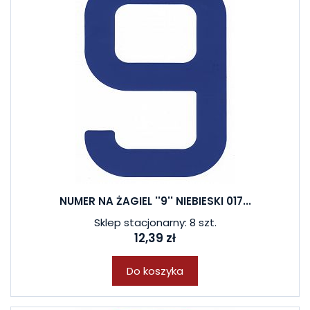
NUMER NA ŻAGIEL ''9'' NIEBIESKI 017...
Sklep stacjonarny: 8 szt.
12,39 zł
Do koszyka