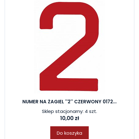
NUMER NA ŻAGIEL ''2'' CZERWONY 0172...
Sklep stacjonarny: 4 szt.
10,00 zł
Do koszyka