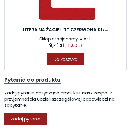
LITERA NA ŻAGIEL ''L'' CZERWONA 017...
Sklep stacjonarny: 4 szt.
9,41 zł
11,00 zł
Do koszyka
Pytania do produktu
Zadaj pytanie dotyczące produktu. Nasz zespół z
przyjemnością udzieli szczegółowej odpowiedzi na
zapytanie.
Zadaj pytanie