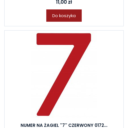
11,00 zł
Do koszyka
NUMER NA ŻAGIEL ''7'' CZERWONY 0172...