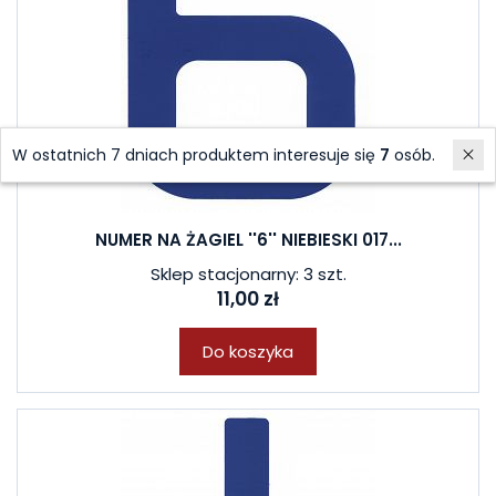
W ostatnich 7 dniach produktem interesuje się
7
osób.
NUMER NA ŻAGIEL ''6'' NIEBIESKI 017...
Sklep stacjonarny: 3 szt.
11,00 zł
Do koszyka