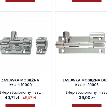
ZASUWKA MOSIĘŻNA
ZASUWKA MOSIĘŻNA DU
RYGIEL10000
RYGIEL 10005
Sklep stacjonarny: 1 szt.
Sklep stacjonarny: 4 szt
40,71 zł
36,00 zł
45,07 zł