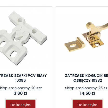
TRZASK SZAFKI PCV BIAŁY
ZATRZASK KOGUCIK BE
10396
OBRĘCZY 10382
klep stacjonarny: 20 szt.
Sklep stacjonarny: 25 sz
3,80 zł
14,50 zł
Do koszyka
Do koszyka