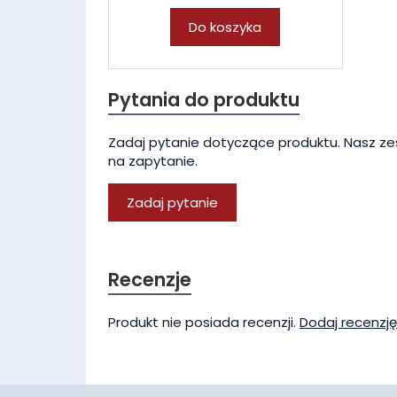
Do koszyka
Pytania do produktu
Zadaj pytanie dotyczące produktu. Nasz ze
na zapytanie.
Zadaj pytanie
Recenzje
Produkt nie posiada recenzji.
Dodaj recenzję