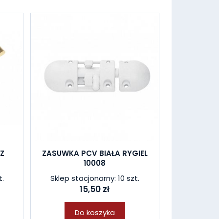
Z
ZASUWKA PCV BIAŁA RYGIEL
10008
t.
Sklep stacjonarny: 10 szt.
15,50 zł
Do koszyka