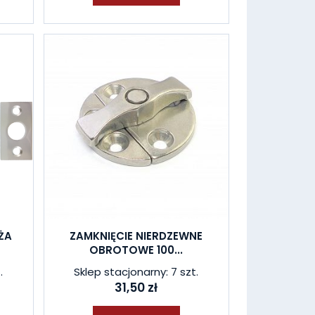
ŻA
ZAMKNIĘCIE NIERDZEWNE
OBROTOWE 100...
.
Sklep stacjonarny: 7 szt.
31,50 zł