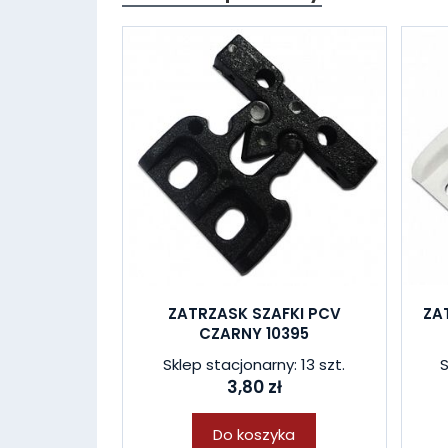
ZATRZASK SZAFKI PCV
ZA
CZARNY 10395
Sklep stacjonarny: 13 szt.
S
3,80 zł
Do koszyka