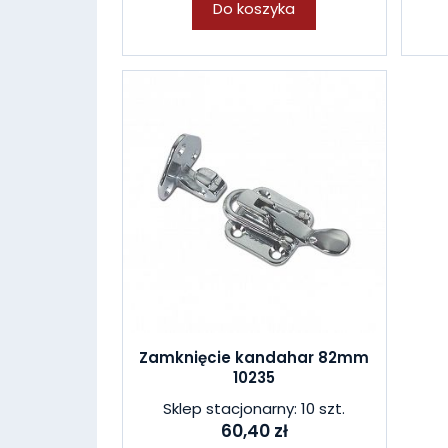
Do koszyka
Zamknięcie kandahar 82mm
10235
Sklep stacjonarny: 10 szt.
60,40 zł