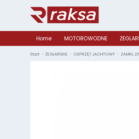
Home
MOTOROWODNE
ŻEGLAR
Start
ŻEGLARSKIE
OSPRZĘT JACHTOWY
ZAMKI, Z