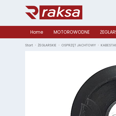
Home
MOTOROWODNE
ŻEGLAR
Start
ŻEGLARSKIE
OSPRZĘT JACHTOWY
KABESTAN