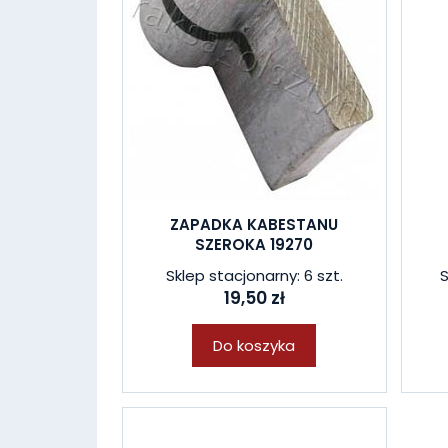
ZAPADKA KABESTANU
SZEROKA 19270
Sklep stacjonarny: 6 szt.
S
19,50 zł
Do koszyka