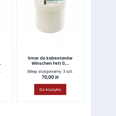
Smar do kabestanów
.
Winschen Fett 0,...
.
Sklep stacjonarny: 3 szt.
70,00 zł
Do koszyka