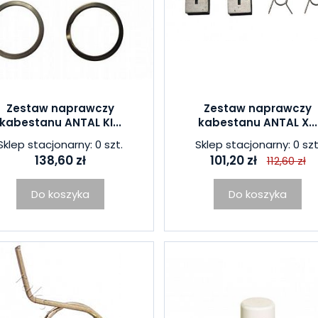
Zestaw naprawczy
Zestaw naprawczy
kabestanu ANTAL KI...
kabestanu ANTAL X...
Sklep stacjonarny: 0 szt.
Sklep stacjonarny: 0 szt
138,60 zł
101,20 zł
112,60 zł
Do koszyka
Do koszyka