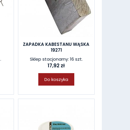
ZAPADKA KABESTANU WĄSKA
19271
.
Sklep stacjonarny: 16 szt.
17,92 zł
Do koszyka