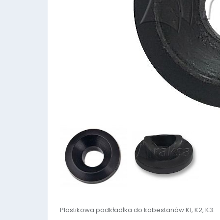
Plastikowa podkładłka do kabestanów K1, K2, K3.