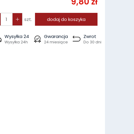
9,80 zł
szt.
dodaj do koszyka
Wysyłka 24
Gwarancja
Zwrot
Wysyłka 24h
24 miesiące
Do 30 dni