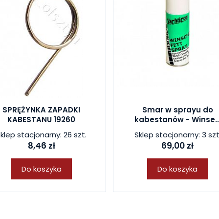
SPRĘŻYNKA ZAPADKI
Smar w sprayu do
KABESTANU 19260
kabestanów - Winse..
klep stacjonarny: 26 szt.
Sklep stacjonarny: 3 szt
8,46 zł
69,00 zł
Do koszyka
Do koszyka