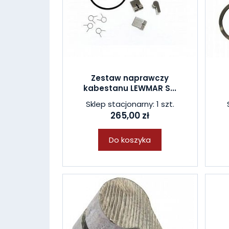
Zestaw naprawczy
kabestanu LEWMAR S...
Sklep stacjonarny: 1 szt.
265,00 zł
Do koszyka