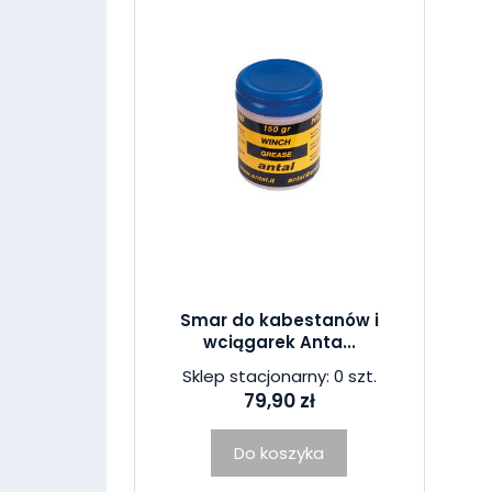
Smar do kabestanów i
wciągarek Anta...
Sklep stacjonarny: 0 szt.
79,90 zł
Do koszyka