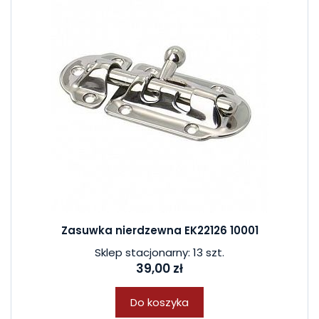
Zasuwka nierdzewna EK22126 10001
Sklep stacjonarny: 13 szt.
39,00 zł
Do koszyka