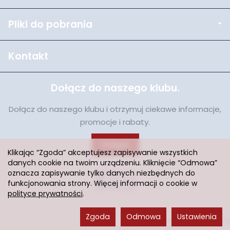
Pliki do pobrania
Kontakt
Dołącz do naszego klubu.
Dołącz do naszego klubu i otrzymuj ciekawe informacje,
promocje i rabaty.
Dołącz
Klikając “Zgoda” akceptujesz zapisywanie wszystkich
danych cookie na twoim urządzeniu. Kliknięcie “Odmowa”
oznacza zapisywanie tylko danych niezbędnych do
funkcjonowania strony. Więcej informacji o cookie w
polityce prywatności
.
Zgoda
Odmowa
Ustawienia
Sklep internetowy SOTESHOP AI