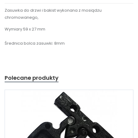
Zasuwka do drzwi i bakist wykonana z mosiądzu
chromowanego,
Wymiary 59 x 27 mm
Średnica bolca zasuwki: 8mm
Polecane produkty