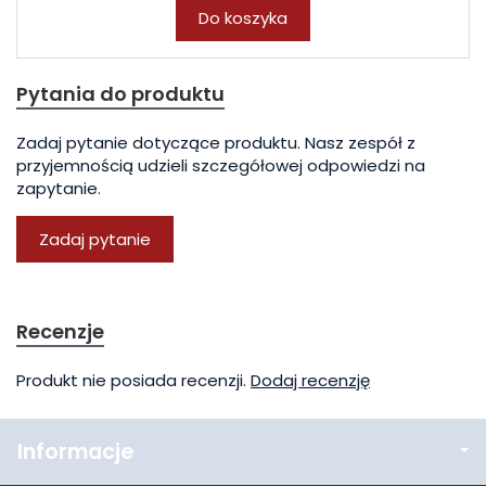
Do koszyka
Pytania do produktu
Zadaj pytanie dotyczące produktu. Nasz zespół z
przyjemnością udzieli szczegółowej odpowiedzi na
zapytanie.
Zadaj pytanie
Recenzje
Produkt nie posiada recenzji.
Dodaj recenzję
Informacje