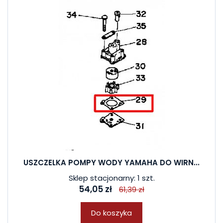
USZCZELKA POMPY WODY YAMAHA DO WIRN...
Sklep stacjonarny: 1 szt.
54,05 zł
61,39 zł
Do koszyka