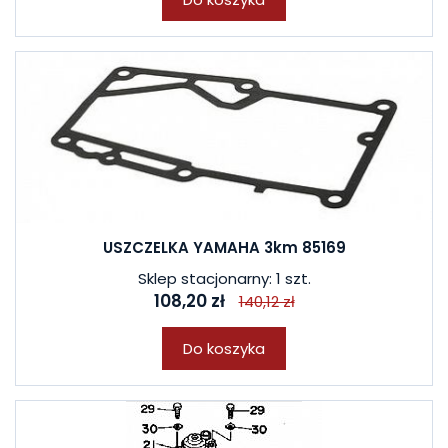
USZCZELKA YAMAHA 3km 85169
Sklep stacjonarny: 1 szt.
108,20 zł
140,12 zł
Do koszyka