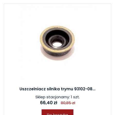
Uszczelniacz silnika trymu 93102-08...
Sklep stacjonarny: 1 szt.
66,40 zł
80,85 zł
Do koszyka