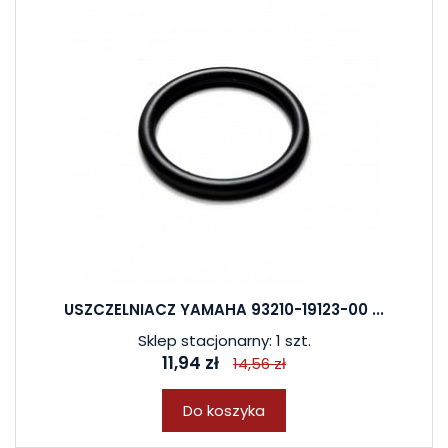
USZCZELNIACZ YAMAHA 93210-19123-00 ...
Sklep stacjonarny: 1 szt.
11,94 zł
14,56 zł
Do koszyka