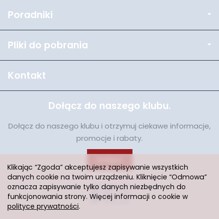
Poradniki
Pliki do pobrania
Kontakt
Dołącz do naszego klubu.
Dołącz do naszego klubu i otrzymuj ciekawe informacje,
promocje i rabaty.
Dołącz
Klikając “Zgoda” akceptujesz zapisywanie wszystkich
danych cookie na twoim urządzeniu. Kliknięcie “Odmowa”
oznacza zapisywanie tylko danych niezbędnych do
funkcjonowania strony. Więcej informacji o cookie w
polityce prywatności
.