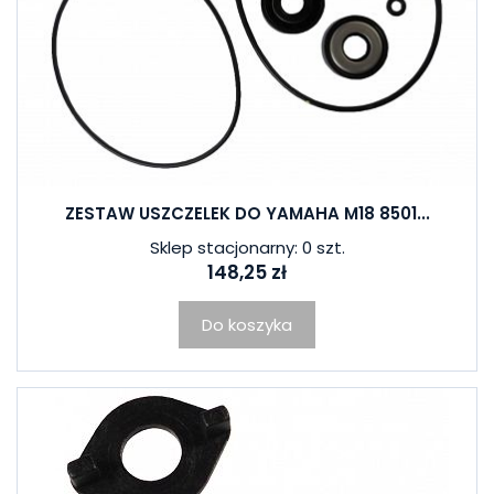
ZESTAW USZCZELEK DO YAMAHA M18 8501...
Sklep stacjonarny: 0 szt.
148,25 zł
Do koszyka