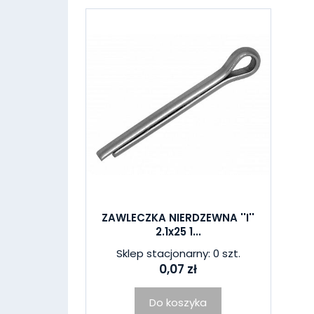
ZAWLECZKA NIERDZEWNA ''I''
2.1x25 1...
Sklep stacjonarny: 0 szt.
0,07 zł
Do koszyka