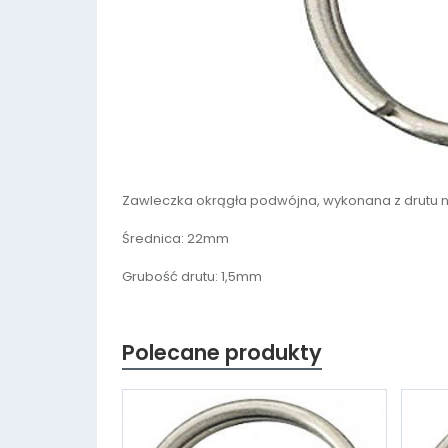
Zawleczka okrągła podwójna, wykonana z drutu 
Średnica: 22mm
Grubość drutu: 1,5mm
Polecane produkty