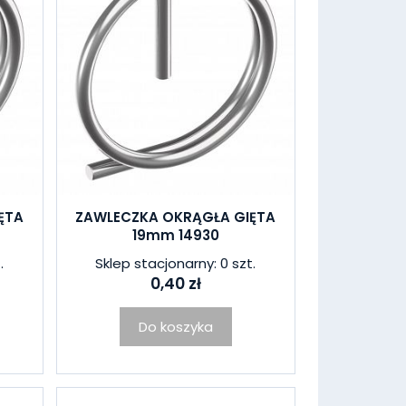
ĘTA
ZAWLECZKA OKRĄGŁA GIĘTA
19mm 14930
.
Sklep stacjonarny: 0 szt.
0,40 zł
Do koszyka