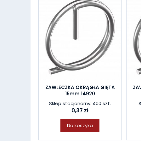
ZAWLECZKA OKRĄGŁA GIĘTA
ZA
15mm 14920
Sklep stacjonarny: 400 szt.
S
0,37 zł
Do koszyka