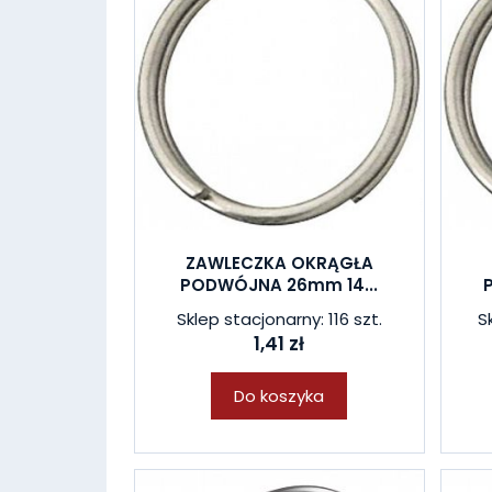
ZAWLECZKA OKRĄGŁA
PODWÓJNA 26mm 14...
Sklep stacjonarny: 116 szt.
S
1,41 zł
Do koszyka