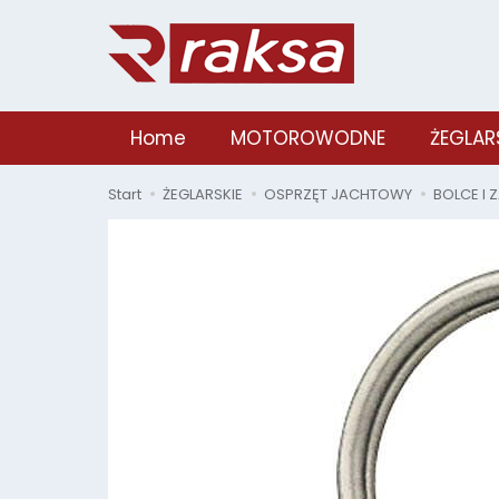
Home
MOTOROWODNE
ŻEGLAR
Start
ŻEGLARSKIE
OSPRZĘT JACHTOWY
BOLCE I 