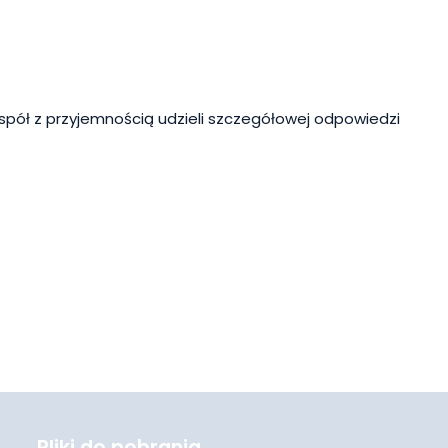
spół z przyjemnością udzieli szczegółowej odpowiedzi
Pliki do pobrania