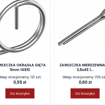
WLECZKA OKRĄGŁA GIĘTA
ZAWLECZKA NIERDZEWNA ''
11mm 14910
3,6x45 1...
klep stacjonarny: 121 szt.
Sklep stacjonarny: 159 sz
0,55 zł
0,60 zł
Do koszyka
Do koszyka