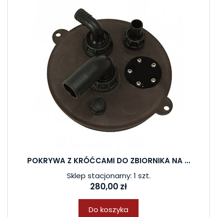
POKRYWA Z KRÓĆCAMI DO ZBIORNIKA NA ...
Sklep stacjonarny: 1 szt.
280,00 zł
Do koszyka