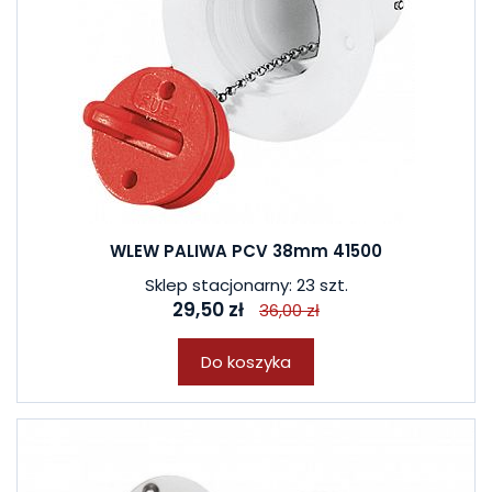
WLEW PALIWA PCV 38mm 41500
Sklep stacjonarny: 23 szt.
29,50 zł
36,00 zł
Do koszyka