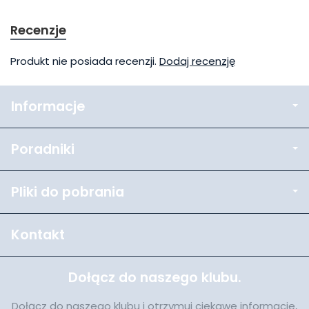
Recenzje
Produkt nie posiada recenzji.
Dodaj recenzję
Informacje
Poradniki
Pliki do pobrania
Kontakt
Dołącz do naszego klubu.
Dołącz do naszego klubu i otrzymuj ciekawe informacje,