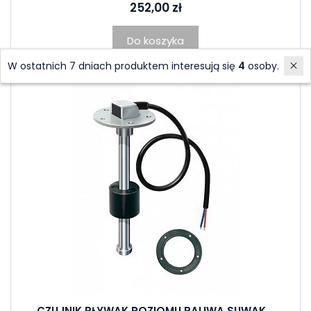
252,00 zł
Do koszyka
W ostatnich 7 dniach produktem interesują się
4
osoby.
CZUJNIK PŁYWAK POZIOMU PALIWA SUWAK...