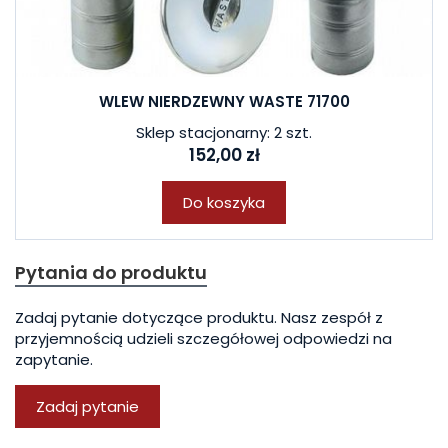
WLEW NIERDZEWNY WASTE 71700
Sklep stacjonarny: 2 szt.
152,00 zł
Do koszyka
Pytania do produktu
Zadaj pytanie dotyczące produktu. Nasz zespół z
przyjemnością udzieli szczegółowej odpowiedzi na
zapytanie.
Zadaj pytanie