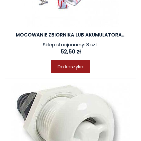
MOCOWANIE ZBIORNIKA LUB AKUMULATORA...
Sklep stacjonarny: 8 szt.
52,50 zł
Do koszyka