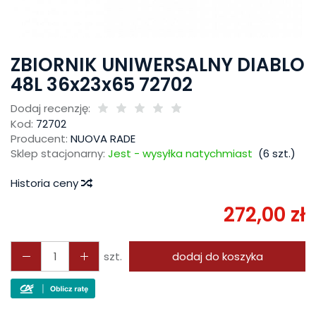
ZBIORNIK UNIWERSALNY DIABLO
48L 36x23x65 72702
Dodaj recenzję:
Kod:
72702
Producent:
NUOVA RADE
Sklep stacjonarny:
Jest - wysyłka natychmiast
(
6
szt.)
Historia ceny
272,00 zł
szt.
dodaj do koszyka