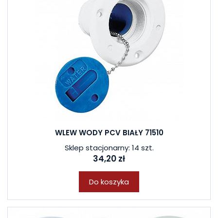
WLEW WODY PCV BIAŁY 71510
Sklep stacjonarny: 14 szt.
34,20 zł
Do koszyka