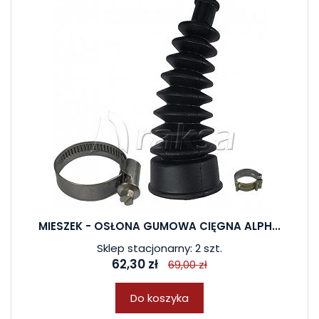
MIESZEK - OSŁONA GUMOWA CIĘGNA ALPH...
Sklep stacjonarny: 2 szt.
62,30 zł
69,00 zł
Do koszyka