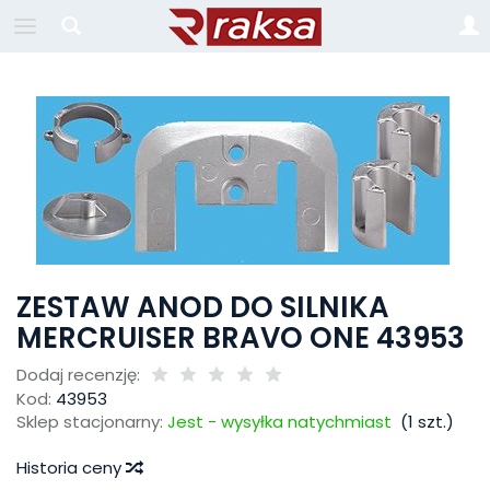
ZESTAW ANOD DO SILNIKA
MERCRUISER BRAVO ONE 43953
Dodaj recenzję:
Kod:
43953
Sklep stacjonarny:
Jest - wysyłka natychmiast
(
1
szt.)
Historia ceny