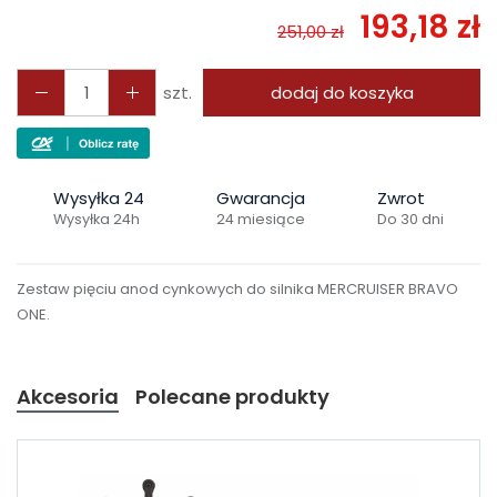
193,18 zł
251,00 zł
szt.
dodaj do koszyka
Wysyłka 24
Gwarancja
Zwrot
Wysyłka 24h
24 miesiące
Do 30 dni
Zestaw pięciu anod cynkowych do silnika MERCRUISER BRAVO
ONE.
Akcesoria
Polecane produkty