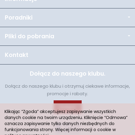
Poradniki
Pliki do pobrania
Kontakt
Dołącz do naszego klubu.
Dołącz do naszego klubu i otrzymuj ciekawe informacje,
promocje i rabaty.
Dołącz
Klikając “Zgoda” akceptujesz zapisywanie wszystkich
danych cookie na twoim urządzeniu. Kliknięcie “Odmowa”
oznacza zapisywanie tylko danych niezbędnych do
funkcjonowania strony. Więcej informacji o cookie w