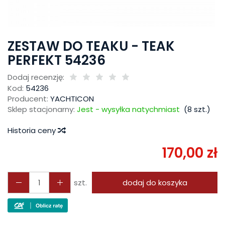
ZESTAW DO TEAKU - TEAK
PERFEKT 54236
Dodaj recenzję:
Kod:
54236
Producent:
YACHTICON
Sklep stacjonarny:
Jest - wysyłka natychmiast
(
8
szt.)
Historia ceny
170,00 zł
szt.
dodaj do koszyka