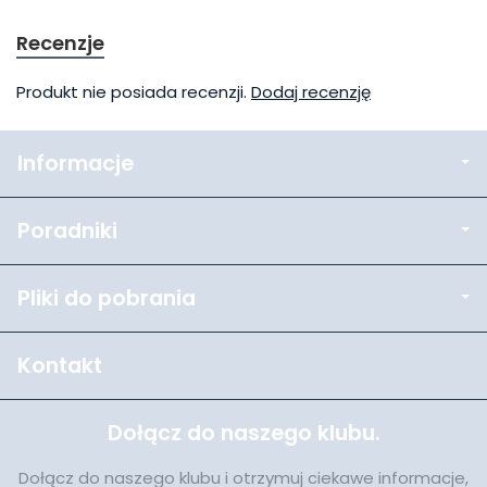
Recenzje
Produkt nie posiada recenzji.
Dodaj recenzję
Informacje
Poradniki
Pliki do pobrania
Kontakt
Dołącz do naszego klubu.
Dołącz do naszego klubu i otrzymuj ciekawe informacje,