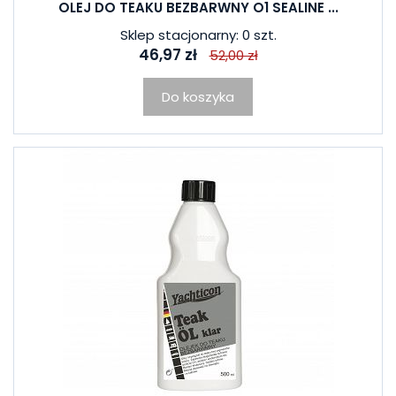
OLEJ DO TEAKU BEZBARWNY O1 SEALINE ...
Sklep stacjonarny: 0 szt.
46,97 zł
52,00 zł
Do koszyka