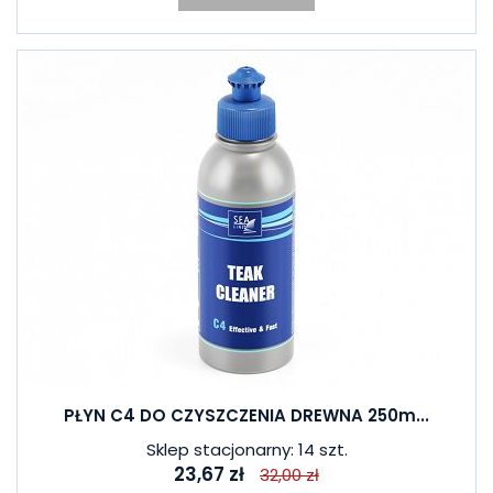
PŁYN C4 DO CZYSZCZENIA DREWNA 250m...
Sklep stacjonarny: 14 szt.
23,67 zł
32,00 zł