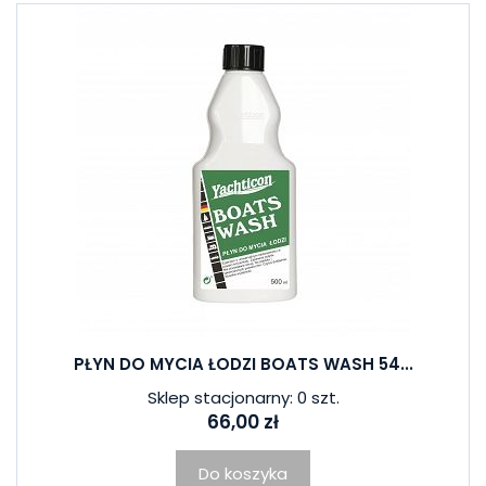
PŁYN DO MYCIA ŁODZI BOATS WASH 54...
Sklep stacjonarny: 0 szt.
66,00 zł
Do koszyka