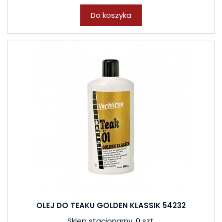
Do koszyka
OLEJ DO TEAKU GOLDEN KLASSIK 54232
Sklep stacjonarny: 0 szt.