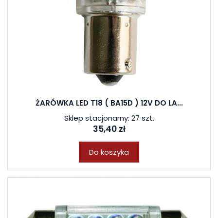
ŻARÓWKA LED T18 ( BA15D ) 12V DO LA...
Sklep stacjonarny: 27 szt.
35,40 zł
Do koszyka