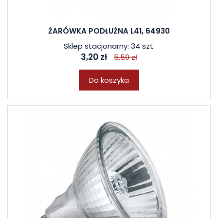
ŻARÓWKA PODŁUŻNA L41, 64930
Sklep stacjonarny: 34 szt.
3,20 zł
5,59 zł
Do koszyka