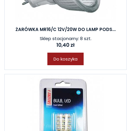
ŻARÓWKA MR16/C 12V/20W DO LAMP PODS...
Sklep stacjonarny: 8 szt.
10,40 zł
Do koszyka