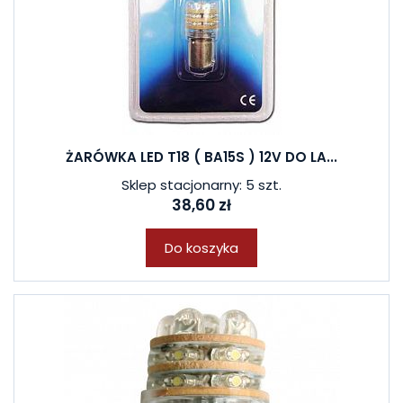
ŻARÓWKA LED T18 ( BA15S ) 12V DO LA...
Sklep stacjonarny: 5 szt.
38,60 zł
Do koszyka