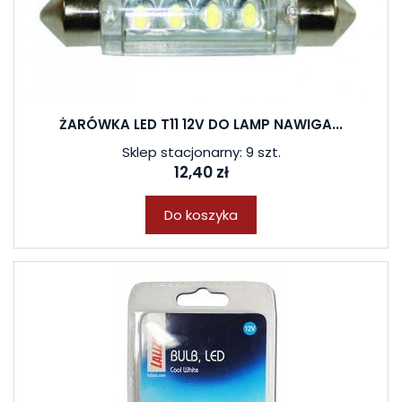
ŻARÓWKA LED T11 12V DO LAMP NAWIGA...
Sklep stacjonarny: 9 szt.
12,40 zł
Do koszyka