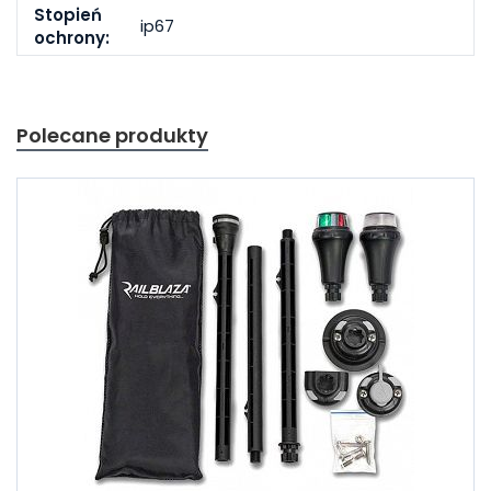
Stopień
ip67
ochrony:
Polecane produkty