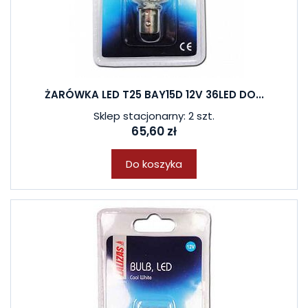
ŻARÓWKA LED T25 BAY15D 12V 36LED DO...
Sklep stacjonarny: 2 szt.
65,60 zł
Do koszyka