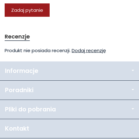
Zadaj pytanie
Recenzje
Produkt nie posiada recenzji.
Dodaj recenzję
Informacje
Poradniki
Pliki do pobrania
Kontakt