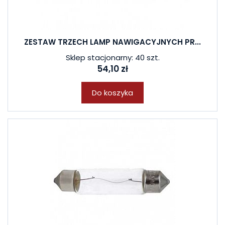
ZESTAW TRZECH LAMP NAWIGACYJNYCH PR...
Sklep stacjonarny: 40 szt.
54,10 zł
Do koszyka