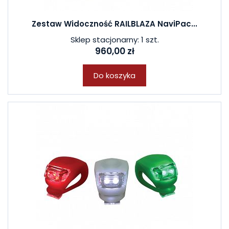
Zestaw Widoczność RAILBLAZA NaviPac...
Sklep stacjonarny: 1 szt.
960,00 zł
Do koszyka