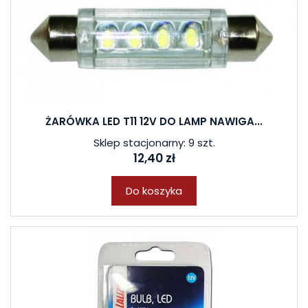
ŻARÓWKA LED T11 12V DO LAMP NAWIGA...
Sklep stacjonarny: 9 szt.
12,40 zł
Do koszyka