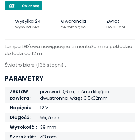
Wysyłka 24
Gwarancja
Zwrot
Wysyłka 24h
24 miesiące
Do 30 dni
Lampa LED'owa nawigacyjna z montażem na pokładzie
do łodzi do 12 m.
Światło białe (135 stopni) .
PARAMETRY
Zestaw
przewód 0,6 m, taśma klejąca
zawiera:
dwustronna, wkręt 3,5x32mm
Napięcie:
12 V
Długość:
55,7mm
Wysokość.:
39 mm
Szerokość:
43 mm