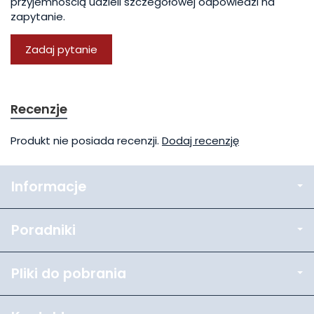
przyjemnością udzieli szczegółowej odpowiedzi na
zapytanie.
Zadaj pytanie
Recenzje
Produkt nie posiada recenzji.
Dodaj recenzję
Informacje
Poradniki
Pliki do pobrania