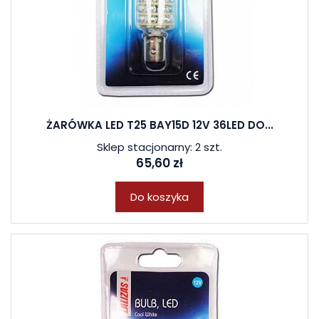
ŻARÓWKA LED T25 BAY15D 12V 36LED DO...
Sklep stacjonarny: 2 szt.
65,60 zł
Do koszyka