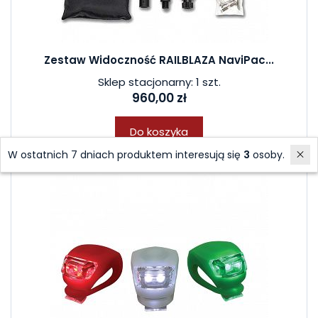
Zestaw Widoczność RAILBLAZA NaviPac...
Sklep stacjonarny: 1 szt.
960,00 zł
Do koszyka
W ostatnich 7 dniach produktem interesują się
3
osoby.