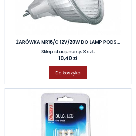
ŻARÓWKA MR16/C 12V/20W DO LAMP PODS...
Sklep stacjonarny: 8 szt.
10,40 zł
Do koszyka