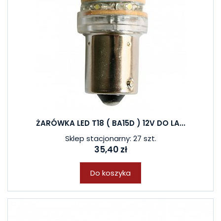
ŻARÓWKA LED T18 ( BA15D ) 12V DO LA...
Sklep stacjonarny: 27 szt.
35,40 zł
Do koszyka