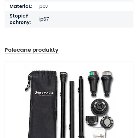
Materiał.:
pcv
Stopień
ip67
ochrony:
Polecane produkty