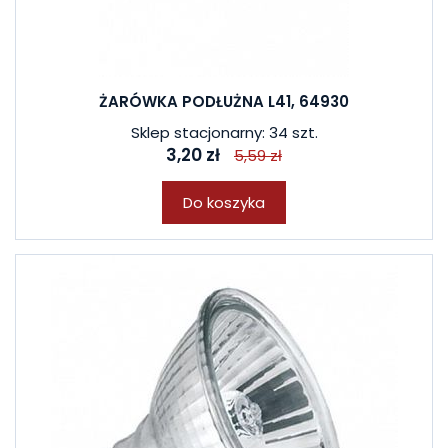
ŻARÓWKA PODŁUŻNA L41, 64930
Sklep stacjonarny: 34 szt.
3,20 zł
5,59 zł
Do koszyka