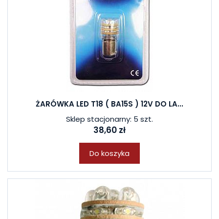
ŻARÓWKA LED T18 ( BA15S ) 12V DO LA...
Sklep stacjonarny: 5 szt.
38,60 zł
Do koszyka