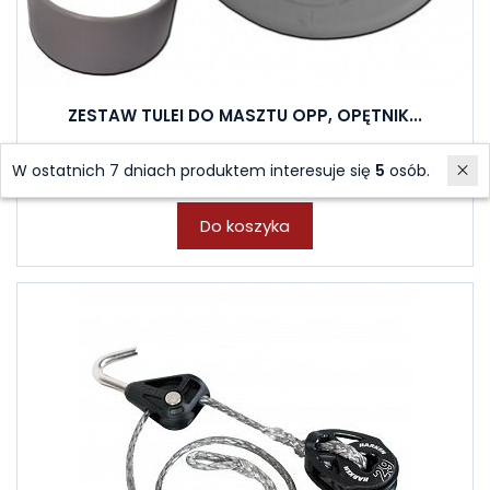
ZESTAW TULEI DO MASZTU OPP, OPĘTNIK...
Sklep stacjonarny: 1 szt.
W ostatnich 7 dniach produktem interesuje się
5
osób.
89,00 zł
Do koszyka