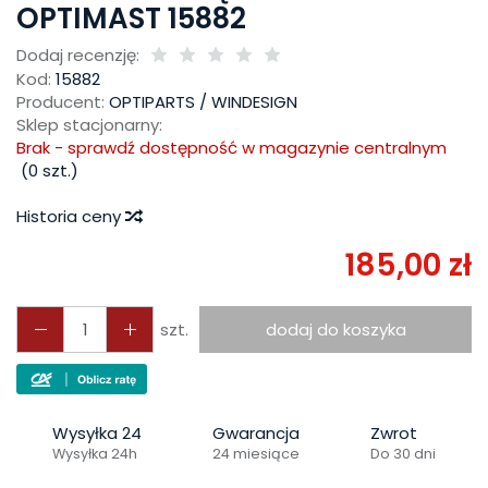
OPTIMAST 15882
Dodaj recenzję:
Kod:
15882
Producent:
OPTIPARTS / WINDESIGN
Sklep stacjonarny:
Brak - sprawdź dostępność w magazynie centralnym
(
0
szt.)
Historia ceny
185,00 zł
szt.
dodaj do koszyka
Wysyłka 24
Gwarancja
Zwrot
Wysyłka 24h
24 miesiące
Do 30 dni