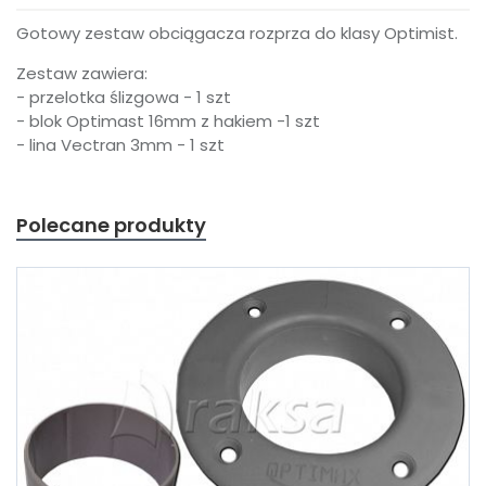
Gotowy zestaw obciągacza rozprza do klasy Optimist.
Zestaw zawiera:
- przelotka ślizgowa - 1 szt
- blok Optimast 16mm z hakiem -1 szt
- lina Vectran 3mm - 1 szt
Polecane produkty