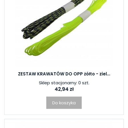
ZESTAW KRAWATÓW DO OPP żółto - ziel...
Sklep stacjonarny: 0 szt.
42,94 zł
Do koszyka