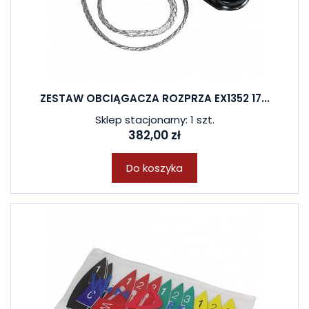
ZESTAW OBCIĄGACZA ROZPRZA EX1352 17...
Sklep stacjonarny: 1 szt.
382,00 zł
Do koszyka