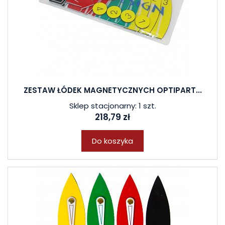
ZESTAW ŁÓDEK MAGNETYCZNYCH OPTIPART...
Sklep stacjonarny: 1 szt.
218,79 zł
Do koszyka