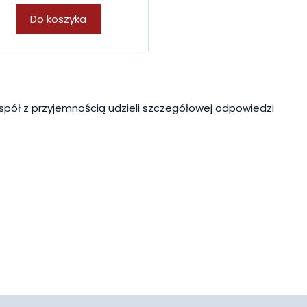
Do koszyka
spół z przyjemnością udzieli szczegółowej odpowiedzi