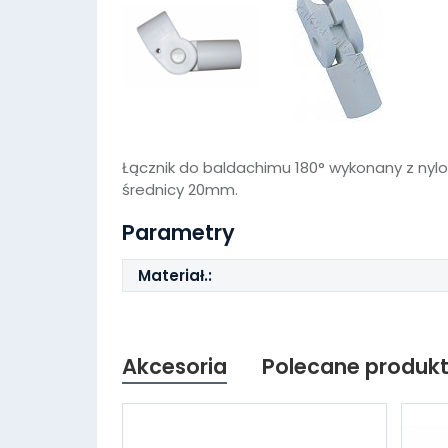
Łącznik do baldachimu 180° wykonany z nyl
średnicy 20mm.
Parametry
Materiał.:
Akcesoria
Polecane produk