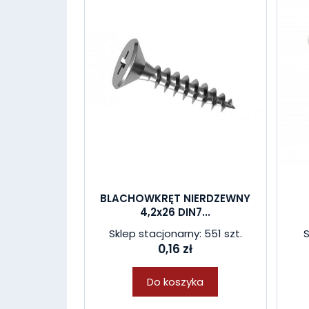
BLACHOWKRĘT NIERDZEWNY
4,2x26 DIN7...
Sklep stacjonarny: 551 szt.
S
0,16 zł
Do koszyka