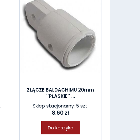
ZŁĄCZE BALDACHIMU 20mm
''PŁASKIE'' ...
.
Sklep stacjonarny: 5 szt.
8,60 zł
Do koszyka