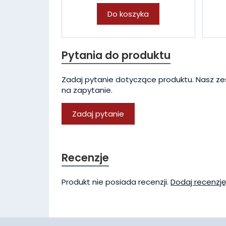
Do koszyka
Pytania do produktu
Zadaj pytanie dotyczące produktu. Nasz ze
na zapytanie.
Zadaj pytanie
Recenzje
Produkt nie posiada recenzji.
Dodaj recenzję