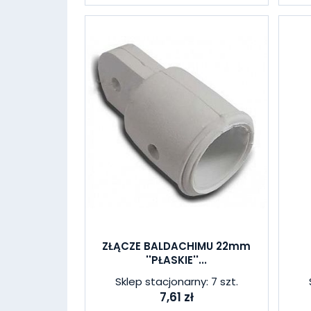
ZŁĄCZE BALDACHIMU 22mm
''PŁASKIE''...
Sklep stacjonarny: 7 szt.
7,61 zł