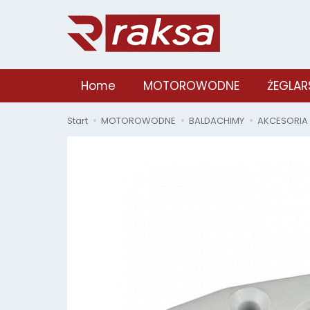
Home
MOTOROWODNE
ŻEGLAR
Start
MOTOROWODNE
BALDACHIMY
AKCESORIA