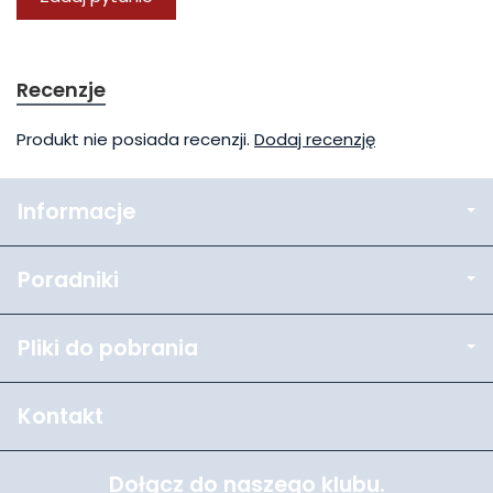
Recenzje
Produkt nie posiada recenzji.
Dodaj recenzję
Informacje
Poradniki
Pliki do pobrania
Kontakt
Dołącz do naszego klubu.