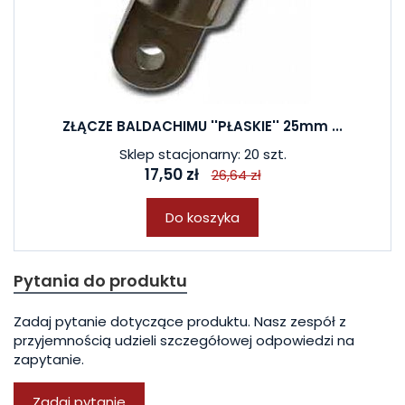
ZŁĄCZE BALDACHIMU ''PŁASKIE'' 25mm ...
Sklep stacjonarny: 20 szt.
17,50 zł
26,64 zł
Do koszyka
Pytania do produktu
Zadaj pytanie dotyczące produktu. Nasz zespół z
przyjemnością udzieli szczegółowej odpowiedzi na
zapytanie.
Zadaj pytanie