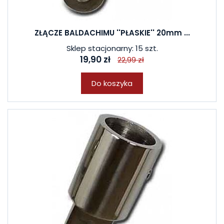
ZŁĄCZE BALDACHIMU ''PŁASKIE'' 20mm ...
Sklep stacjonarny: 15 szt.
19,90 zł
22,99 zł
Do koszyka