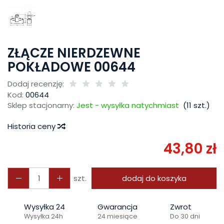
ZŁĄCZE NIERDZEWNE
POKŁADOWE 00644
Dodaj recenzję:
Kod:
00644
Sklep stacjonarny:
Jest - wysyłka natychmiast
(
11
szt.)
Historia ceny
43,80 zł
szt.
dodaj do koszyka
Wysyłka 24
Gwarancja
Zwrot
Wysyłka 24h
24 miesiące
Do 30 dni