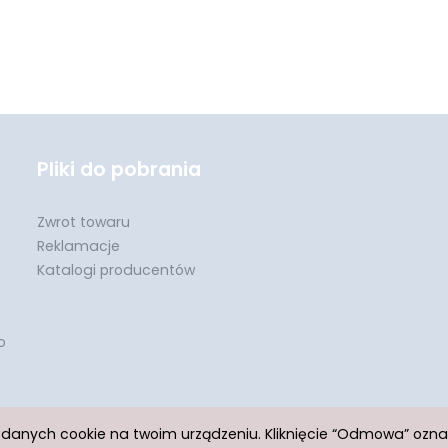
Pliki do pobrania
Zwrot towaru
Reklamacje
Katalogi producentów
o
h danych cookie na twoim urządzeniu. Kliknięcie “Odmowa” ozn