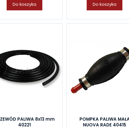
Do koszyka
Do koszyka
ZEWÓD PALIWA 8x13 mm
POMPKA PALIWA MAŁ
40221
NUOVA RADE 40415