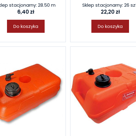
klep stacjonarny: 28.50 m
Sklep stacjonarny: 26 sz
6,40 zł
22,20 zł
Do koszyka
Do koszyka