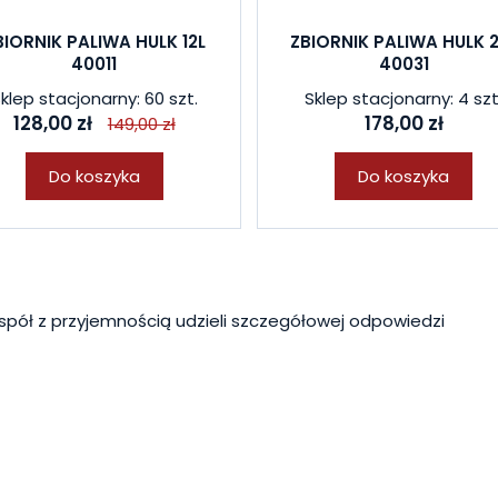
BIORNIK PALIWA HULK 12L
ZBIORNIK PALIWA HULK 
40011
40031
klep stacjonarny: 60 szt.
Sklep stacjonarny: 4 szt
128,00 zł
178,00 zł
149,00 zł
Do koszyka
Do koszyka
spół z przyjemnością udzieli szczegółowej odpowiedzi