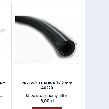
LNY
PRZEWÓD PALIWA 7x12 mm
40220
t.
Sklep stacjonarny: 56 m
6,00 zł