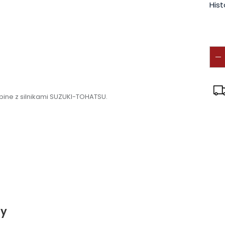
Hist
ine z silnikami SUZUKI-TOHATSU.
ty