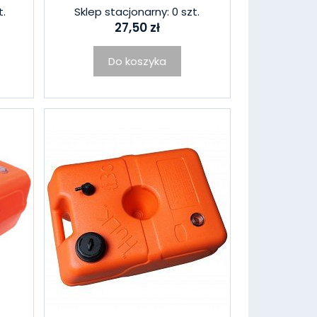
t.
Sklep stacjonarny: 0 szt.
27,50 zł
Do koszyka