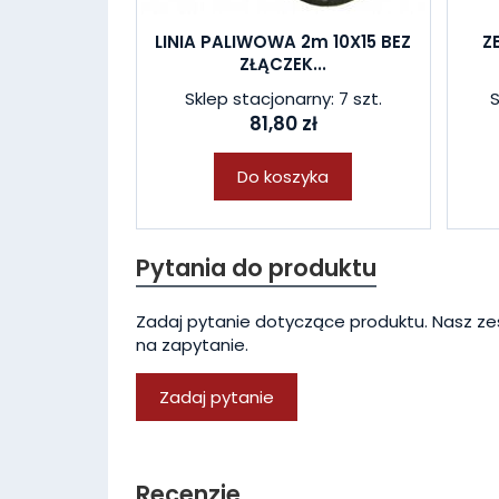
LINIA PALIWOWA 2m 10X15 BEZ
Z
ZŁĄCZEK...
Sklep stacjonarny: 7 szt.
S
81,80 zł
Do koszyka
Pytania do produktu
Zadaj pytanie dotyczące produktu. Nasz ze
na zapytanie.
Zadaj pytanie
Recenzje