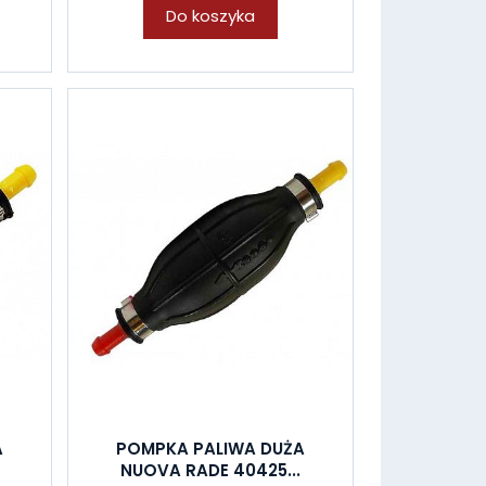
Do koszyka
A
POMPKA PALIWA DUŻA
NUOVA RADE 40425...