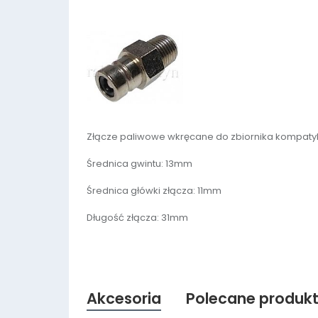
Złącze paliwowe wkręcane do zbiornika kompatyb
Średnica gwintu: 13mm
Średnica główki złącza: 11mm
Długość złącza: 31mm
Akcesoria
Polecane produk