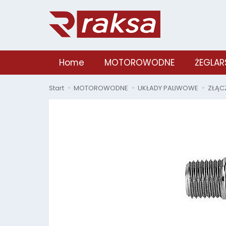
Home
MOTOROWODNE
ŻEGLAR
Start
MOTOROWODNE
UKŁADY PALIWOWE
ZŁĄC