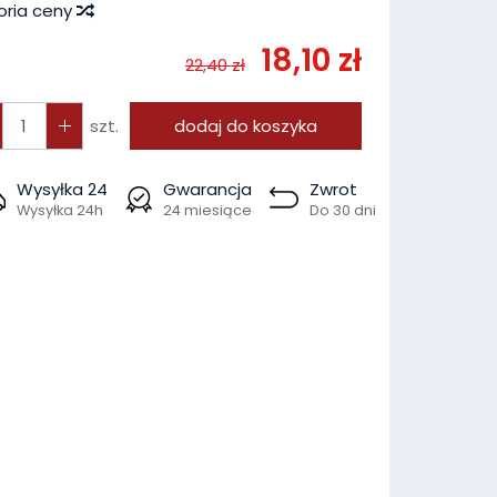
oria ceny
18,10 zł
22,40 zł
szt.
dodaj do koszyka
Wysyłka 24
Gwarancja
Zwrot
Wysyłka 24h
24 miesiące
Do 30 dni