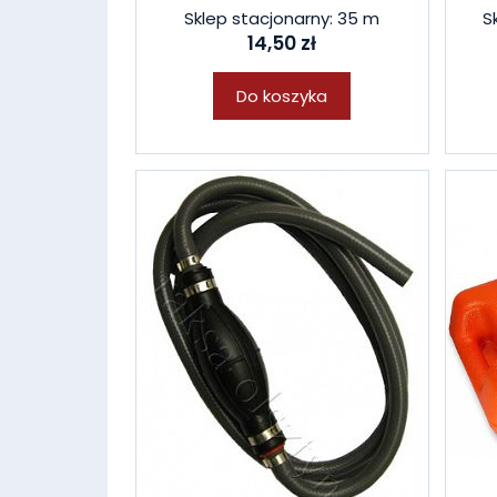
Sklep stacjonarny: 35 m
S
14,50 zł
Do koszyka