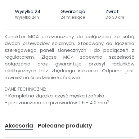
Wysyłka 24
Gwarancja
Zwrot
Wysyłka 24h
24 miesiące
Do 30 dni
Konektor MC4 przeznaczony do połączenia ze sobą
dwóch przewodów solarnych. Stosowany do łączenia
szeregowego paneli słonecznych i do podłączeń z
regulatorem. Złącze MC4 zapewnia szczelność
połączenia oraz gwarantuje przesył ładunków
elektrycznych bez zbędnego iskrzenia. Odporne jest
również na śniedzienie końcówek.
DANE TECHNICZNE:
- Kompletna złączka: część męska i żeńska
2
- przeznaczona do przewodów: 1,5 - 4,0 mm
Akcesoria
Polecane produkty