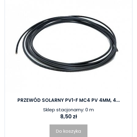
PRZEWÓD SOLARNY PV1-F MC4 PV 4MM, 4...
Sklep stacjonarny: 0 m
8,50 zł
Do koszyka