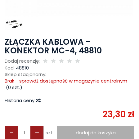
ZŁĄCZKA KABLOWA -
KONEKTOR MC-4, 48810
Dodaj recenzję:
Kod:
48810
Sklep stacjonarny:
Brak - sprawdź dostępność w magazynie centralnym
(
0
szt.)
Historia ceny
23,30 zł
szt.
dodaj do koszyka