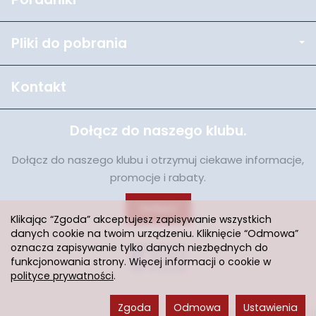
Pliki do pobrania
Kontakt
Dołącz do naszego klubu.
Dołącz do naszego klubu i otrzymuj ciekawe informacje,
promocje i rabaty.
Dołącz
Klikając “Zgoda” akceptujesz zapisywanie wszystkich
danych cookie na twoim urządzeniu. Kliknięcie “Odmowa”
oznacza zapisywanie tylko danych niezbędnych do
funkcjonowania strony. Więcej informacji o cookie w
polityce prywatności
.
Zgoda
Odmowa
Ustawienia
Sklep internetowy SOTESHOP AI