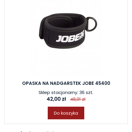
OPASKA NA NADGARSTEK JOBE 45400
Sklep stacjonarny: 36 szt.
42,00 zł
48,01 zł
Do koszyka