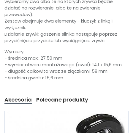
wybieramy dwa albo te na których zrywka będzie
działać na rozwieranie, albo te na zwieranie
przewodów).
Zestaw obejmuje dwa elementy - kluczyk z linką i
wyłącznik.
Działanie zrywki: gaszenie silnika następuje poprzez
przyciśnięcie przycisku lub wyciągnięcie zrywki.
Wymiary:
- średnica max.: 27,50 mm
- wymiar otworu montażowego (owal): 14,1 x 15,6 mm
- długość całkowita wraz ze złączkami: 59 mm
- średnica gwintu: 15,6 mm
Akcesoria
Polecane produkty