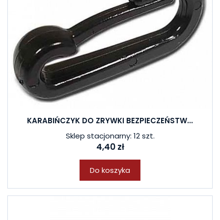
KARABIŃCZYK DO ZRYWKI BEZPIECZEŃSTW...
Sklep stacjonarny: 12 szt.
4,40 zł
Do koszyka