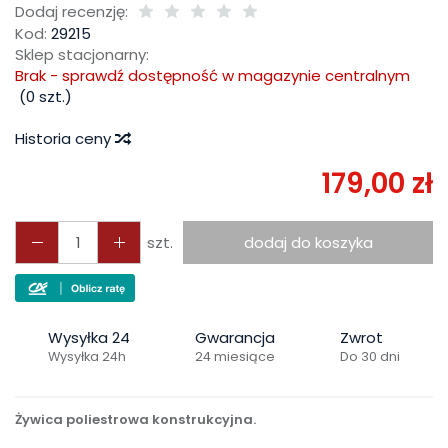
Dodaj recenzję:
Kod:
29215
Sklep stacjonarny:
Brak - sprawdź dostępność w magazynie centralnym
(
0
szt.)
Historia ceny
179,00 zł
szt.
dodaj do koszyka
Wysyłka 24
Gwarancja
Zwrot
Wysyłka 24h
24 miesiące
Do 30 dni
Żywica poliestrowa konstrukcyjna.