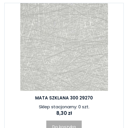
MATA SZKLANA 300 29270
Sklep stacjonarny: 0 szt.
8,30 zł
Do koszyka