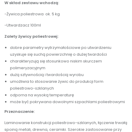
W skład zestawu wchodzą:
-Żywica poliestrowa ok. 5 kg
-Utwardzacz 100ml
Zalety żywicy poliestrowej:
dobre parametry wytrzymałościowe po utwardzeniu
uzyskuje się suchą powierzchnię o dużej twardości
charakteryzują się stosunkowo niskim skurczem
polimeryzacyjnym
dużą sztywnością i twardością wyrobu
umożliwia to stosowanie żywic do produkcji form
poliestrowo-szklanych
odporna na wysoką temperaturę
może być pokrywana dowolnymi szpachlami poliestrowymi
Przeznaczenie:
Laminowanie konstrukcji poliestrowo-szklanych, łączenie trwałą
spoiną metali, drewna, ceramiki. Szerokie zastosowanie przy