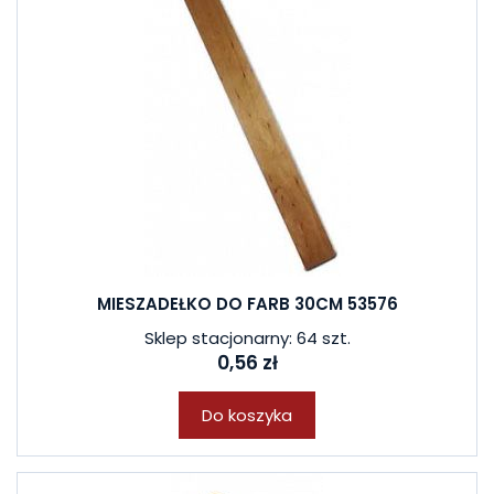
MIESZADEŁKO DO FARB 30CM 53576
Sklep stacjonarny: 64 szt.
0,56 zł
Do koszyka