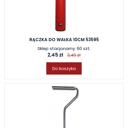
RĄCZKA DO WAŁKA 10CM 53595
Sklep stacjonarny: 60 szt.
2,45 zł
3,40 zł
Do koszyka