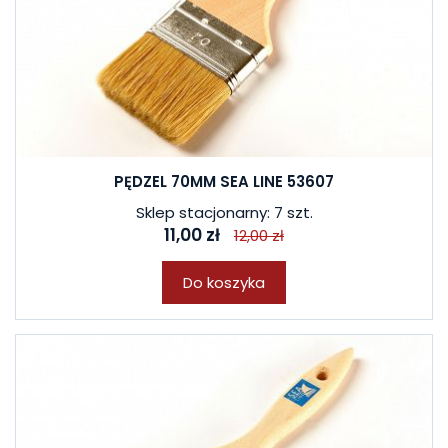
PĘDZEL 70MM SEA LINE 53607
Sklep stacjonarny: 7 szt.
11,00 zł
12,00 zł
Do koszyka