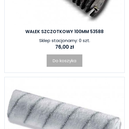
WAŁEK SZCZOTKOWY 100MM 53588
Sklep stacjonarny: 0 szt.
76,00 zł
Do koszyka