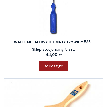
WAŁEK METALOWY DO MATY I ŻYWICY 535...
Sklep stacjonarny: 5 szt.
44,00 zł
Do koszyka