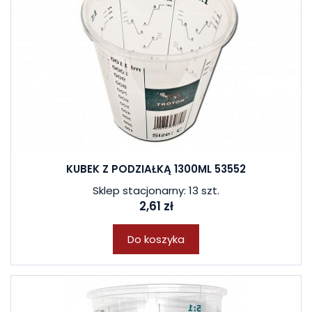
KUBEK Z PODZIAŁKĄ 1300ML 53552
Sklep stacjonarny: 13 szt.
2,61 zł
Do koszyka