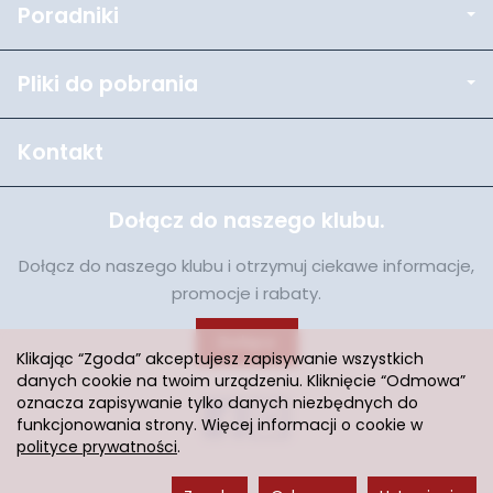
Poradniki
Pliki do pobrania
Kontakt
Dołącz do naszego klubu.
Dołącz do naszego klubu i otrzymuj ciekawe informacje,
promocje i rabaty.
Dołącz
Klikając “Zgoda” akceptujesz zapisywanie wszystkich
danych cookie na twoim urządzeniu. Kliknięcie “Odmowa”
oznacza zapisywanie tylko danych niezbędnych do
funkcjonowania strony. Więcej informacji o cookie w
polityce prywatności
.