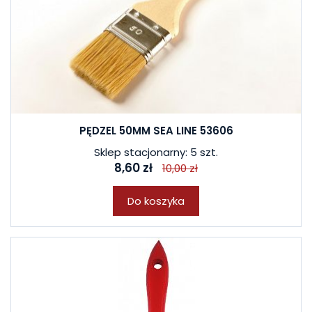
PĘDZEL 50MM SEA LINE 53606
Sklep stacjonarny: 5 szt.
8,60 zł
10,00 zł
Do koszyka