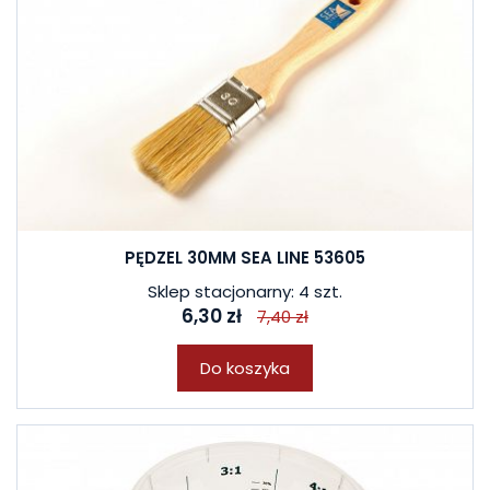
PĘDZEL 30MM SEA LINE 53605
Sklep stacjonarny: 4 szt.
6,30 zł
7,40 zł
Do koszyka