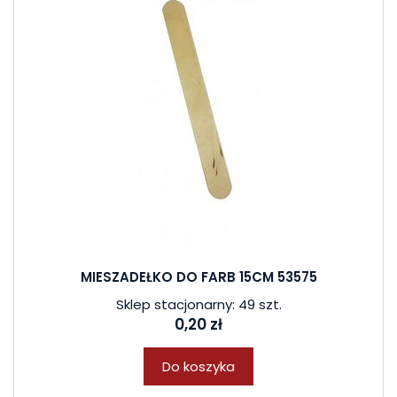
MIESZADEŁKO DO FARB 15CM 53575
Sklep stacjonarny: 49 szt.
0,20 zł
Do koszyka