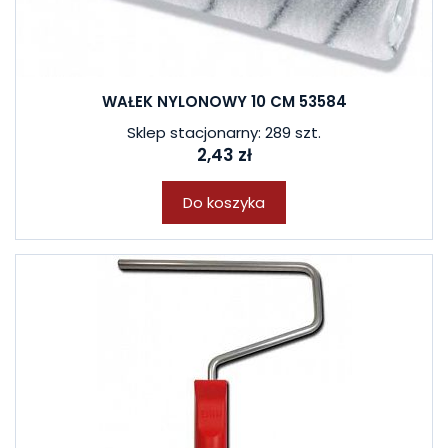
WAŁEK NYLONOWY 10 CM 53584
Sklep stacjonarny: 289 szt.
2,43 zł
Do koszyka