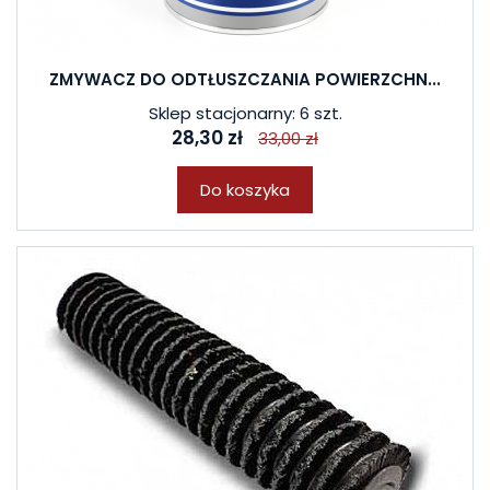
ZMYWACZ DO ODTŁUSZCZANIA POWIERZCHN...
Sklep stacjonarny: 6 szt.
28,30 zł
33,00 zł
Do koszyka