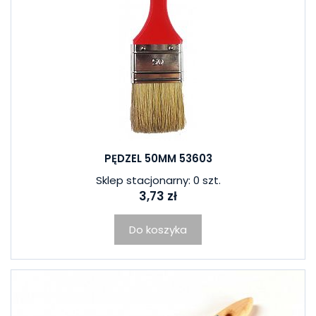
PĘDZEL 50MM 53603
Sklep stacjonarny: 0 szt.
3,73 zł
Do koszyka