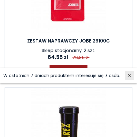
ZESTAW NAPRAWCZY JOBE 29100C
Sklep stacjonarny: 2 szt.
64,55 zł
76,85 zł
Do koszyka
W ostatnich 7 dniach produktem interesuje się
7
osób.