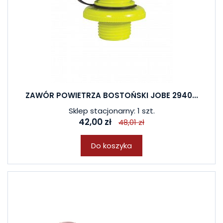
ZAWÓR POWIETRZA BOSTOŃSKI JOBE 2940...
Sklep stacjonarny: 1 szt.
42,00 zł
48,01 zł
Do koszyka