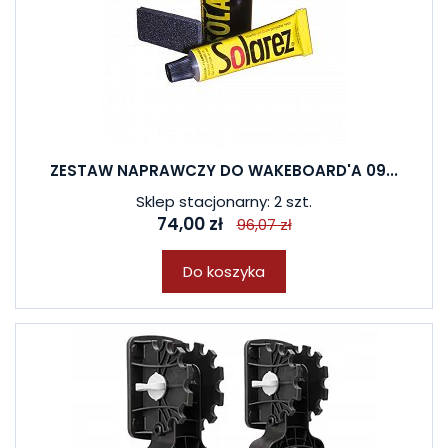
ZESTAW NAPRAWCZY DO WAKEBOARD'A 09...
Sklep stacjonarny: 2 szt.
74,00 zł
96,07 zł
Do koszyka