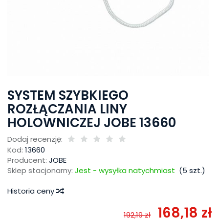
SYSTEM SZYBKIEGO
ROZŁĄCZANIA LINY
HOLOWNICZEJ JOBE 13660
Dodaj recenzję:
Kod:
13660
Producent:
JOBE
Sklep stacjonarny:
Jest - wysyłka natychmiast
(
5
szt.)
Historia ceny
168,18 zł
192,19 zł