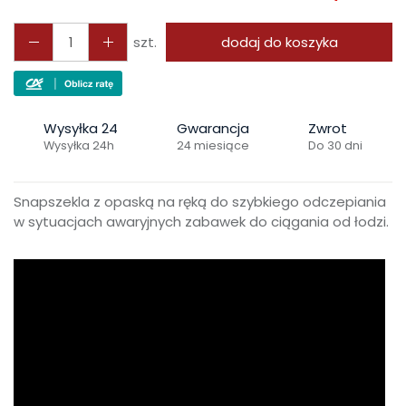
szt.
dodaj do koszyka
Wysyłka 24
Gwarancja
Zwrot
Wysyłka 24h
24 miesiące
Do 30 dni
Snapszekla z opaską na ręką do szybkiego odczepiania
w sytuacjach awaryjnych zabawek do ciągania od łodzi.