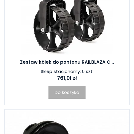
Zestaw kółek do pontonu RAILBLAZA C...
Sklep stacjonarny: 0 szt.
761,01 zł
Do koszyka