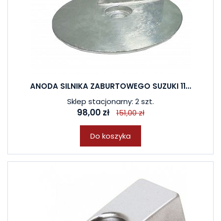
ANODA SILNIKA ZABURTOWEGO SUZUKI 11...
Sklep stacjonarny: 2 szt.
98,00 zł
151,00 zł
Do koszyka