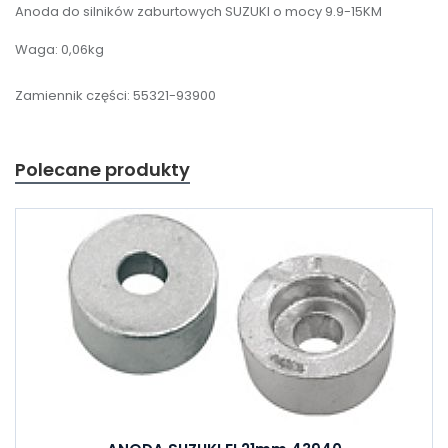
Anoda do silników zaburtowych SUZUKI o mocy 9.9-15KM
Waga: 0,06kg
Zamiennik części: 55321-93900
Polecane produkty