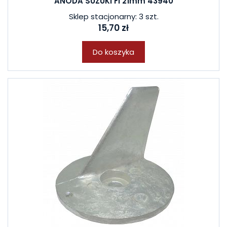
ANODA SUZUKI FI 21mm 43940
Sklep stacjonarny: 3 szt.
15,70 zł
Do koszyka