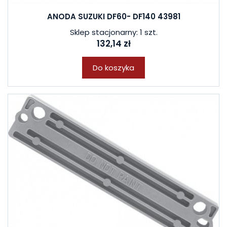
ANODA SUZUKI DF60- DF140 43981
Sklep stacjonarny: 1 szt.
132,14 zł
Do koszyka