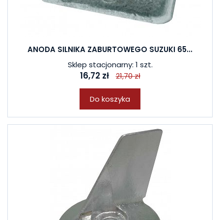
ANODA SILNIKA ZABURTOWEGO SUZUKI 65...
Sklep stacjonarny: 1 szt.
16,72 zł
21,70 zł
Do koszyka