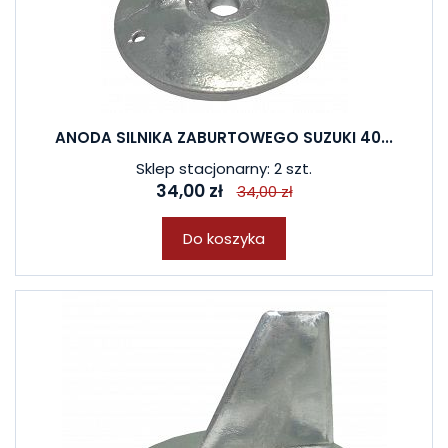
ANODA SILNIKA ZABURTOWEGO SUZUKI 40...
Sklep stacjonarny: 2 szt.
34,00 zł
34,00 zł
Do koszyka