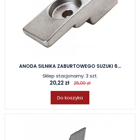
ANODA SILNIKA ZABURTOWEGO SUZUKI 6...
Sklep stacjonarny: 3 szt.
20,22 zł
26,00 zł
Do koszyka