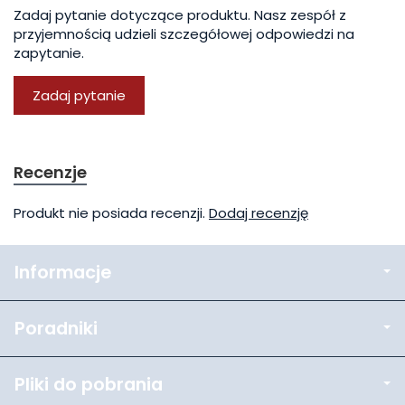
Zadaj pytanie dotyczące produktu. Nasz zespół z
przyjemnością udzieli szczegółowej odpowiedzi na
zapytanie.
Zadaj pytanie
Recenzje
Produkt nie posiada recenzji.
Dodaj recenzję
Informacje
Poradniki
Pliki do pobrania